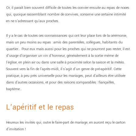
Or, il paraît bien souvent difficile de toutes les convier ensuite au repas de noces
qui, quoique rassemblant nombre de convives, conserve une certaine intimité
en ne s’adressant qu’aux proches.
Il y a le cas de toutes ces connaissances qui ont leur place lors de la cérémonie,
mais un peu moins au repas : amis des parentèles, collègues, habitants du
quartier… Pour eux mais aussi pour les proches qui ne pourront pas rester, il est
d’usage d’organiser un vin d’honneur, généralement à la sortie même de
l’église, en plein air ou dans une salle à proximité selon la saison et la météo.
Souvent vers la fin de l’après-midi, il s’agit d’un genre de pré-apéritif. Cette
pratique, à peu près universelle pour les mariages, peut d’ailleurs être utilisée
dans d’autres occasions, et pour des raisons comparables : fiançailles,
baptême…
L’apéritif et le repas
Heureux les invités qui, outre le faire-part de mariage, en auront reçu le carton
d’invitation !