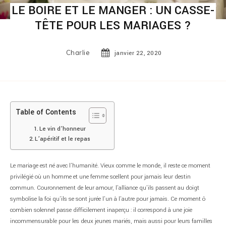
LE BOIRE ET LE MANGER : UN CASSE-
TÊTE POUR LES MARIAGES ?
Charlie
janvier 22, 2020
Table of Contents
Le vin d’honneur
L’apéritif et le repas
Le mariage est né avec l’humanité. Vieux comme le monde, il reste ce moment
privilégié où un homme et une femme scellent pour jamais leur destin
commun. Couronnement de leur amour, l’alliance qu’ils passent au doigt
symbolise la foi qu’ils se sont jurée l’un à l’autre pour jamais. Ce moment ô
combien solennel passe difficilement inaperçu : il correspond à une joie
incommensurable pour les deux jeunes mariés, mais aussi pour leurs familles