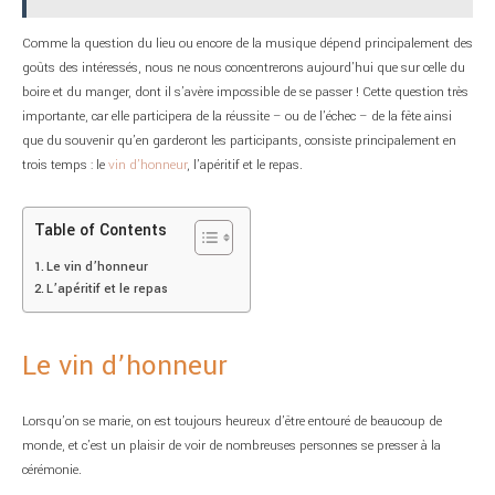
Comme la question du lieu ou encore de la musique dépend principalement des
goûts des intéressés, nous ne nous concentrerons aujourd’hui que sur celle du
boire et du manger, dont il s’avère impossible de se passer ! Cette question très
importante, car elle participera de la réussite – ou de l’échec – de la fête ainsi
que du souvenir qu’en garderont les participants, consiste principalement en
trois temps : le
vin d’honneur
, l’apéritif et le repas.
Table of Contents
Le vin d’honneur
L’apéritif et le repas
Le vin d’honneur
Lorsqu’on se marie, on est toujours heureux d’être entouré de beaucoup de
monde, et c’est un plaisir de voir de nombreuses personnes se presser à la
cérémonie.