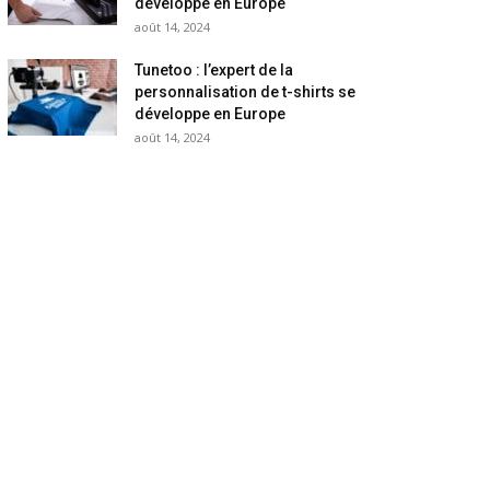
développe en Europe
août 14, 2024
Tunetoo : l’expert de la
personnalisation de t-shirts se
développe en Europe
août 14, 2024