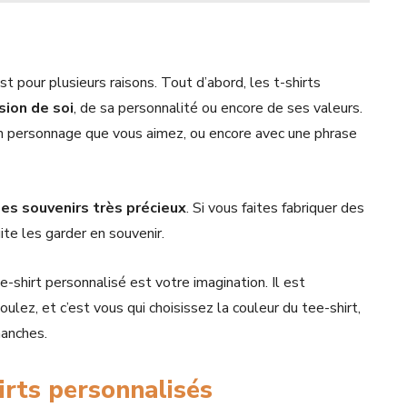
r
st pour plusieurs raisons. Tout d’abord, les t-shirts
sion de soi
, de sa personnalité ou encore de ses valeurs.
’un personnage que vous aimez, ou encore avec une phrase
es souvenirs très précieux
. Si vous faites fabriquer des
ite les garder en souvenir.
ee-shirt personnalisé est votre imagination. Il est
lez, et c’est vous qui choisissez la couleur du tee-shirt,
manches.
hirts personnalisés