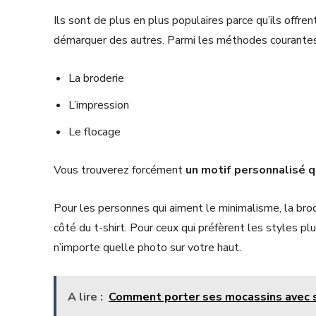
Ils sont de plus en plus populaires parce qu’ils offren
démarquer des autres. Parmi les méthodes courantes 
La broderie
L’impression
Le flocage
Vous trouverez forcément
un motif personnalisé qu
Pour les personnes qui aiment le minimalisme, la bro
côté du t-shirt. Pour ceux qui préfèrent les styles pl
n’importe quelle photo sur votre haut.
A lire :
Comment porter ses mocassins avec s