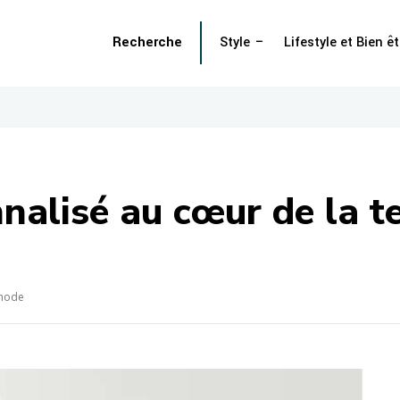
Recherche
Style
Lifestyle et Bien êt
onnalisé au cœur de la
e mode