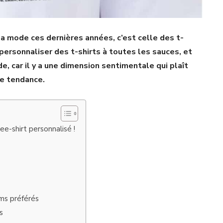
 la mode ces dernières années, c’est celle des t-
personnaliser des t-shirts à toutes les sauces, et
de, car il y a une dimension sentimentale qui plaît
tte tendance.
ee-shirt personnalisé !
e
lms préférés
s