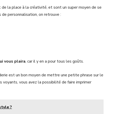
t de la place à la créativité, et sont un super moyen de se
de personnalisation, on retrouve :
i vous plaira
, car il y en a pour tous les goûts.
derie est un bon moyen de mettre une petite phrase sur le
us voyants, vous avez la possibilité de faire imprimer
tyle ?