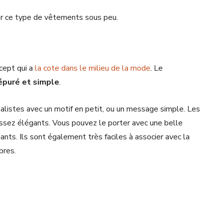
ter ce type de vêtements sous peu.
ncept qui a
la cote dans le milieu de la mode
. Le
épuré et simple
.
malistes avec un motif en petit, ou un message simple. Les
 assez élégants. Vous pouvez le porter avec une belle
ants. Ils sont également très faciles à associer avec la
bres.