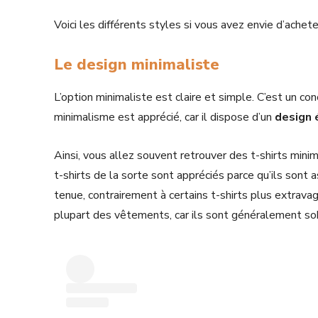
Voici les différents styles si vous avez envie d’ache
Le design minimaliste
L’option minimaliste est claire et simple. C’est un co
minimalisme est apprécié, car il dispose d’un
design 
Ainsi, vous allez souvent retrouver des t-shirts mini
t-shirts de la sorte sont appréciés parce qu’ils sont
tenue, contrairement à certains t-shirts plus extravag
plupart des vêtements, car ils sont généralement so