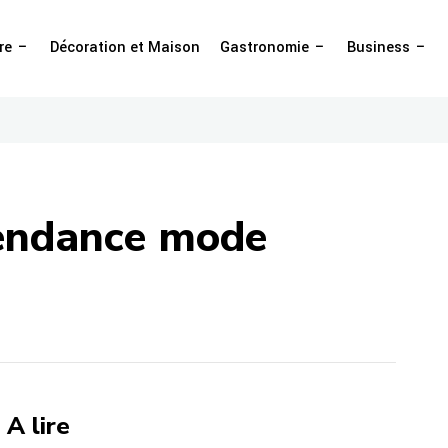
re
Décoration et Maison
Gastronomie
Business
 tendance mode
A lire