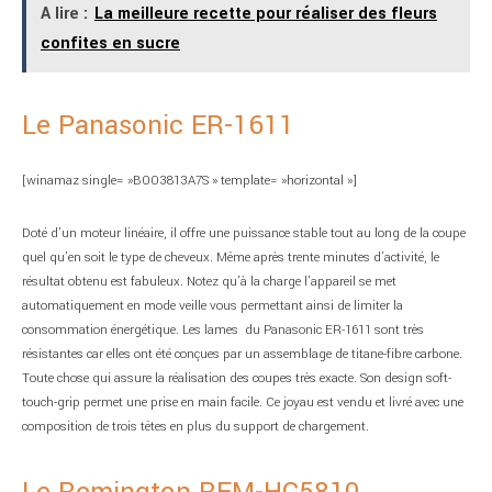
A lire :
La meilleure recette pour réaliser des fleurs
confites en sucre
Le Panasonic ER-1611
[winamaz single= »B003813A7S » template= »horizontal »]
Doté d’un moteur linéaire, il offre une puissance stable tout au long de la coupe
quel qu’en soit le type de cheveux. Même après trente minutes d’activité, le
résultat obtenu est fabuleux. Notez qu’à la charge l’appareil se met
automatiquement en mode veille vous permettant ainsi de limiter la
consommation énergétique. Les lames du Panasonic ER-1611 sont très
résistantes car elles ont été conçues par un assemblage de titane-fibre carbone.
Toute chose qui assure la réalisation des coupes très exacte. Son design soft-
touch-grip permet une prise en main facile. Ce joyau est vendu et livré avec une
composition de trois têtes en plus du support de chargement.