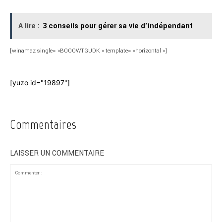
A lire :
3 conseils pour gérer sa vie d'indépendant
[winamaz single= »B000WTGUDK » template= »horizontal »]
[yuzo id="19897"]
Commentaires
LAISSER UN COMMENTAIRE