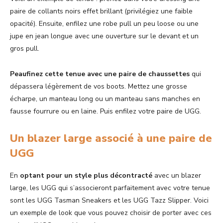
paire de collants noirs effet brillant (privilégiez une faible
opacité). Ensuite, enfilez une robe pull un peu loose ou une
jupe en jean longue avec une ouverture sur le devant et un
gros pull.
Peaufinez cette tenue avec une paire de chaussettes
qui
dépassera légèrement de vos boots. Mettez une grosse
écharpe, un manteau long ou un manteau sans manches en
fausse fourrure ou en laine. Puis enfilez votre paire de UGG.
Un blazer large associé à une paire de
UGG
En
optant pour un style plus décontracté
avec un blazer
large, les UGG qui s’associeront parfaitement avec votre tenue
sont les UGG Tasman Sneakers et les UGG Tazz Slipper. Voici
un exemple de look que vous pouvez choisir de porter avec ces