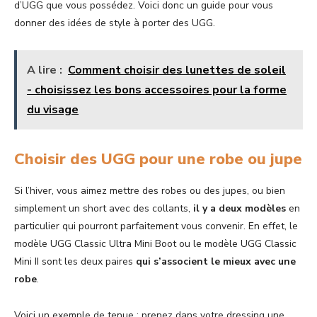
d’UGG que vous possédez. Voici donc un guide pour vous
donner des idées de style à porter des UGG.
A lire :
Comment choisir des lunettes de soleil
- choisissez les bons accessoires pour la forme
du visage
Choisir des UGG pour une robe ou jupe
Si l’hiver, vous aimez mettre des robes ou des jupes, ou bien
simplement un short avec des collants,
il y a deux modèles
en
particulier qui pourront parfaitement vous convenir. En effet, le
modèle UGG Classic Ultra Mini Boot ou le modèle UGG Classic
Mini II sont les deux paires
qui s’associent le mieux avec une
robe
.
Voici un exemple de tenue : prenez dans votre dressing une