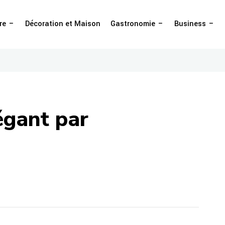
re
Décoration et Maison
Gastronomie
Business
égant par