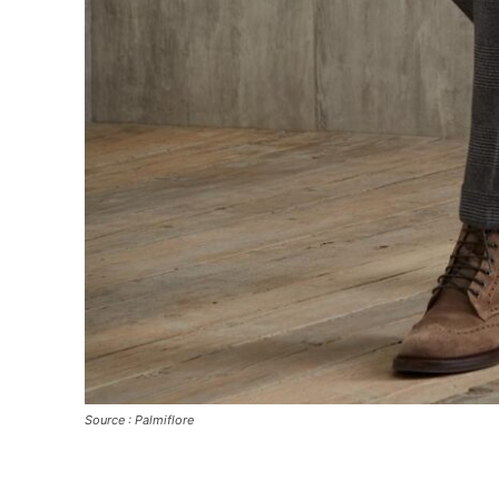
Source : Palmiflore