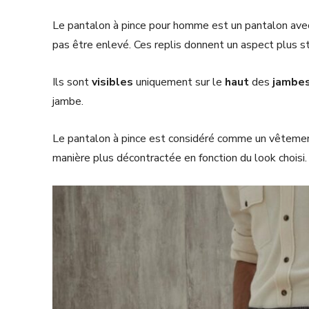
Le pantalon à pince pour homme est un pantalon av
pas être enlevé. Ces replis donnent un aspect plus s
Ils sont
visibles
uniquement sur le
haut
des
jambe
jambe.
Le pantalon à pince est considéré comme un vêtement
manière plus décontractée en fonction du look choisi.