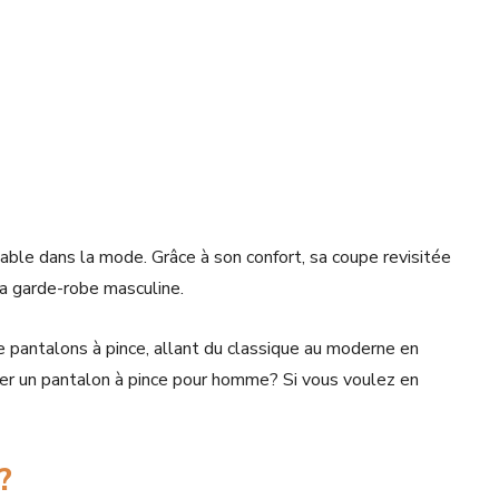
le dans la mode. Grâce à son confort, sa coupe revisitée
 la garde-robe masculine.
pantalons à pince, allant du classique au moderne en
er un pantalon à pince pour homme? Si vous voulez en
 ?