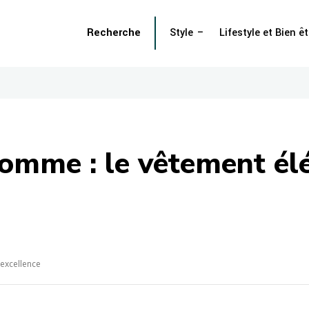
Recherche
Style
Lifestyle et Bien êt
homme : le vêtement él
 excellence