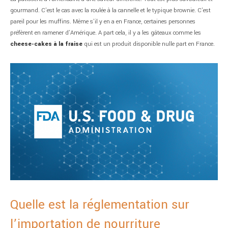
gourmand. C’est le cas avec la roulée à la cannelle et le typique brownie. C’est
pareil pour les muffins. Même s’il y en a en France, certaines personnes
préfèrent en ramener d’Amérique. A part cela, il y a les gâteaux comme les
cheese-cakes à la fraise
qui est un produit disponible nulle part en France.
Quelle est la réglementation sur
l’importation de nourriture