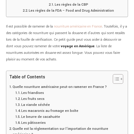
Les règles de la CBP
Les règles de la FDA – Food and Drug Administration
Il est possible de ramener de la
nourriture américaine en France
. Toutefois, il y a
des catégories de nourriture qui passent la douane et d’autres qui sont recalés
lors de la fouille de vérification. Ce petit guide peut vous aider à découvrir ce
dont vous pouvez ramener de votre
voyage en Amérique
. La liste de
nourritures autorisées en douane est assez longue. Vous pouvez vous faire
plaisir au moment de vos achats.
Table of Contents
Quelle nourriture américaine peut-on ramener en France ?
Les friandises
Les fruits secs
La viande séchée
Les macaronis au fromage en boîte
Le beurre de cacahuète
Les pâtisseries
Quelle est la réglementation sur l’importation de nourriture