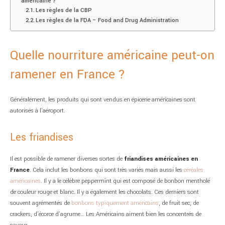
américaine ?
Les règles de la CBP
Les règles de la FDA – Food and Drug Administration
Quelle nourriture américaine peut-on
ramener en France ?
Généralement, les produits qui sont vendus en épicerie américaines sont
autorisés à l’aéroport.
Les friandises
Il est possible de ramener diverses sortes de
friandises américaines en
France
. Cela inclut les bonbons qui sont très variés mais aussi les
céréales
américaines
. Il y a le célèbre peppermint qui est composé de bonbon mentholé
de couleur rouge et blanc. Il y a également les chocolats. Ces derniers sont
souvent agrémentés de
bonbons typiquement américains
, de fruit sec, de
crackers, d’écorce d’agrume… Les Américains aiment bien les concentrés de