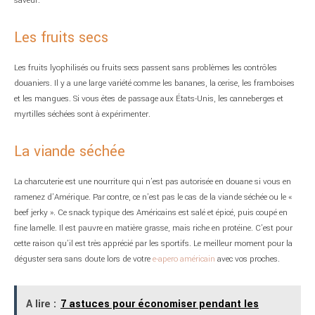
saveur.
Les fruits secs
Les fruits lyophilisés ou fruits secs passent sans problèmes les contrôles
douaniers. Il y a une large variété comme les bananes, la cerise, les framboises
et les mangues. Si vous êtes de passage aux États-Unis, les canneberges et
myrtilles séchées sont à expérimenter.
La viande séchée
La charcuterie est une nourriture qui n’est pas autorisée en douane si vous en
ramenez d’Amérique. Par contre, ce n’est pas le cas de la viande séchée ou le «
beef jerky ». Ce snack typique des Américains est salé et épicé, puis coupé en
fine lamelle. Il est pauvre en matière grasse, mais riche en protéine. C’est pour
cette raison qu’il est très apprécié par les sportifs. Le meilleur moment pour la
déguster sera sans doute lors de votre
e-apero américain
avec vos proches.
A lire :
7 astuces pour économiser pendant les