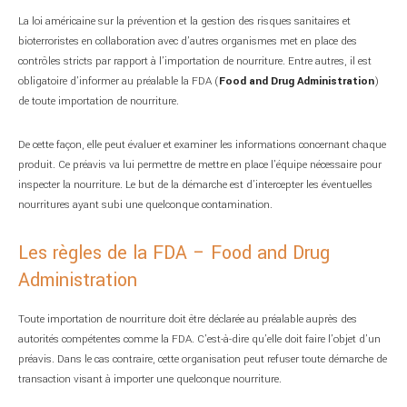
La loi américaine sur la prévention et la gestion des risques sanitaires et
bioterroristes en collaboration avec d’autres organismes met en place des
contrôles stricts par rapport à l’importation de nourriture. Entre autres, il est
obligatoire d’informer au préalable la FDA (
Food and Drug Administration
)
de toute importation de nourriture.
De cette façon, elle peut évaluer et examiner les informations concernant chaque
produit. Ce préavis va lui permettre de mettre en place l’équipe nécessaire pour
inspecter la nourriture. Le but de la démarche est d’intercepter les éventuelles
nourritures ayant subi une quelconque contamination.
Les règles de la FDA – Food and Drug
Administration
Toute importation de nourriture doit être déclarée au préalable auprès des
autorités compétentes comme la FDA. C’est-à-dire qu’elle doit faire l’objet d’un
préavis. Dans le cas contraire, cette organisation peut refuser toute démarche de
transaction visant à importer une quelconque nourriture.