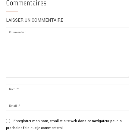
Commentaires
LAISSER UN COMMENTAIRE
Commenter
:
No
:*
Ema
:*
Enregistrer mon nom, email et site web dans ce navigateur pour la
prochaine fois que je commenterai.