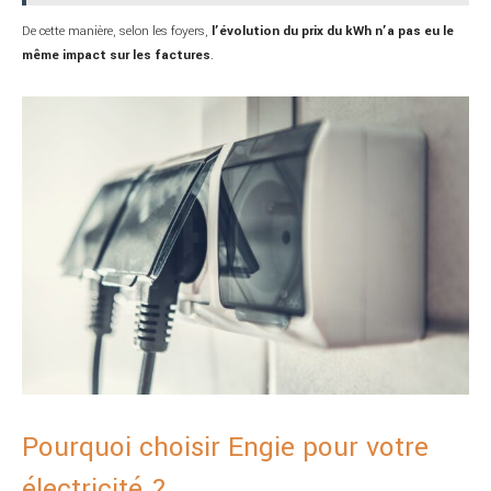
De cette manière, selon les foyers,
l’évolution du prix du kWh n’a pas eu le
même impact sur les factures
.
Pourquoi choisir Engie pour votre
électricité ?