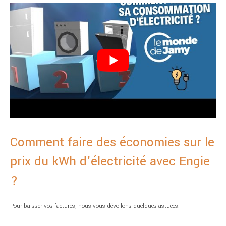
Comment faire des économies sur le
prix du kWh d’électricité avec Engie
?
Pour baisser vos factures, nous vous dévoilons quelques astuces.