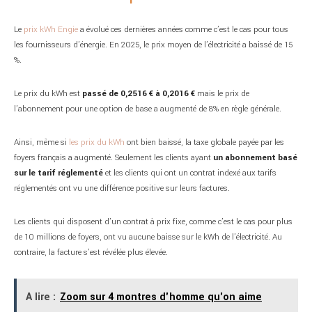
Le
prix kWh Engie
a évolué ces dernières années comme c’est le cas pour tous
les fournisseurs d’énergie. En 2025, le prix moyen de l’électricité a baissé de 15
%.
Le prix du kWh est
passé de 0,2516 € à 0,2016 €
mais le prix de
l’abonnement pour une option de base a augmenté de 8% en règle générale.
Ainsi, même si
les prix du kWh
ont bien baissé, la taxe globale payée par les
foyers français a augmenté. Seulement les clients ayant
un abonnement basé
sur le tarif réglementé
et les clients qui ont un contrat indexé aux tarifs
réglementés ont vu une différence positive sur leurs factures.
Les clients qui disposent d’un contrat à prix fixe, comme c’est le cas pour plus
de 10 millions de foyers, ont vu aucune baisse sur le kWh de l’électricité. Au
contraire, la facture s’est révélée plus élevée.
A lire :
Zoom sur 4 montres d'homme qu'on aime