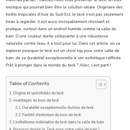
exotique qui pourrait bien être la solution idéale. Originaire des
forêts tropicales d’Asie du Sud-Est, le teck n’est pas seulement
beau à regarder, il est aussi incroyablement résistant et
pratique, surtout dans un endroit humide comme la salle de
bain. D’une couleur dorée séduisante à une robustesse
naturelle contre l’eau, il a tout pour lui. Dans cet article, on va
explorer pourquoi le teck est un choix top pour votre salle de
bain, de sa durabilité exceptionnelle à son esthétique raffinée.
Prêt à plonger dans le monde du teck ? Allez, c’est parti !
Table of Contents
Origine et spécificités du teck
Avantages du bois de teck
Durabilité exceptionnelle du bois de teck
Facilité d’entretien du bois de teck
L’esthétisme indéniable du teck dans la salle de bain
Pourquoi choisir le Teck pour votre salle de bain ?