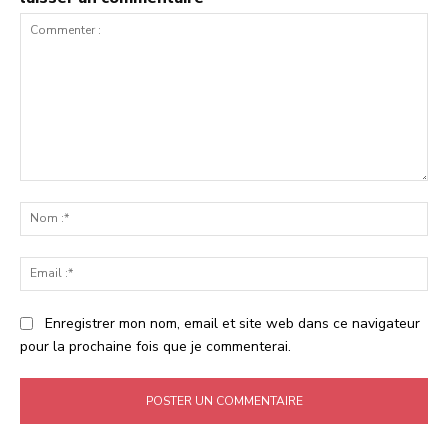
Commenter
:
No
:*
Ema
:*
Enregistrer mon nom, email et site web dans ce navigateur
pour la prochaine fois que je commenterai.