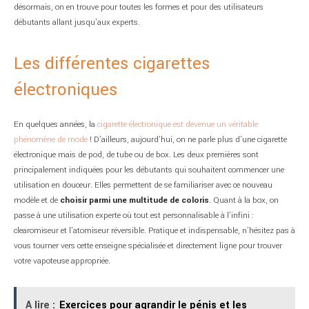
désormais, on en trouve pour toutes les formes et pour des utilisateurs
débutants allant jusqu’aux experts.
Les différentes cigarettes
électroniques
En quelques années, la
cigarette électronique est devenue un véritable
phénomène de mode
! D’ailleurs, aujourd’hui, on ne parle plus d’une cigarette
électronique mais de pod, de tube ou de box. Les deux premières sont
principalement indiquées pour les débutants qui souhaitent commencer une
utilisation en douceur. Elles permettent de se familiariser avec ce nouveau
modèle et de
choisir parmi une multitude de coloris
. Quant à la box, on
passe à une utilisation experte où tout est personnalisable à l’infini :
clearomiseur et l’atomiseur réversible. Pratique et indispensable, n’hésitez pas à
vous tourner vers cette enseigne spécialisée et directement ligne pour trouver
votre vapoteuse appropriée.
A lire :
Exercices pour agrandir le pénis et les