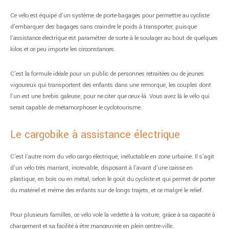
Ce vélo est équipé d’un système de porte-bagages pour permettre au cycliste
d’embarquer des bagages sans craindre le poids à transporter, puisque
l’assistance électrique est paramétrer de sorte à le soulager au bout de quelques
kilos et ce peu importe les circonstances.
C’est la formule idéale pour un public de personnes retraitées ou de jeunes
vigoureux qui transportent des enfants dans une remorque, les couples dont
l’un est une brebis galeuse, pour ne citer que ceux-là. Vous avez là le vélo qui
serait capable de métamorphoser le cyclotourisme.
Le cargobike à assistance électrique
C’est l’autre nom du vélo cargo électrique, inéluctable en zone urbaine. Il s’agit
d’un vélo très marrant, increvable, disposant à l’avant d’une caisse en
plastique, en bois ou en métal, selon le goût du cycliste et qui permet de porter
du matériel et même des enfants sur de longs trajets, et ce malgré le relief.
Pour plusieurs familles, ce vélo vole la vedette à la voiture, grâce à sa capacité à
chargement et sa facilité à être manœuvrée en plein centre-ville.