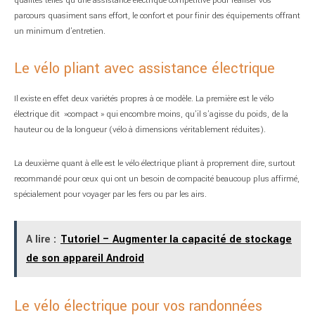
qualités telles qu’une assistance électrique compétitive pour réaliser vos
parcours quasiment sans effort, le confort et pour finir des équipements offrant
un minimum d’entretien.
Le vélo pliant avec assistance électrique
Il existe en effet deux variétés propres à ce modèle. La première est le vélo
électrique dit »compact » qui encombre moins, qu’il s’agisse du poids, de la
hauteur ou de la longueur (vélo à dimensions véritablement réduites).
La deuxième quant à elle est le vélo électrique pliant à proprement dire, surtout
recommandé pour ceux qui ont un besoin de compacité beaucoup plus affirmé,
spécialement pour voyager par les fers ou par les airs.
A lire :
Tutoriel – Augmenter la capacité de stockage
de son appareil Android
Le vélo électrique pour vos randonnées