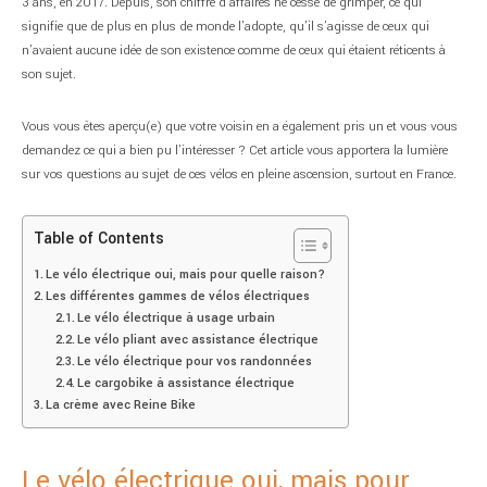
3 ans, en 2017. Depuis, son chiffre d’affaires ne cesse de grimper, ce qui
signifie que de plus en plus de monde l’adopte, qu’il s’agisse de ceux qui
n’avaient aucune idée de son existence comme de ceux qui étaient réticents à
son sujet.
Vous vous êtes aperçu(e) que votre voisin en a également pris un et vous vous
demandez ce qui a bien pu l’intéresser ? Cet article vous apportera la lumière
sur vos questions au sujet de ces vélos en pleine ascension, surtout en France.
Table of Contents
Le vélo électrique oui, mais pour quelle raison?
Les différentes gammes de vélos électriques
Le vélo électrique à usage urbain
Le vélo pliant avec assistance électrique
Le vélo électrique pour vos randonnées
Le cargobike à assistance électrique
La crème avec Reine Bike
Le vélo électrique oui, mais pour