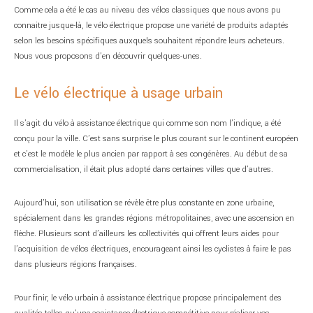
Comme cela a été le cas au niveau des vélos classiques que nous avons pu
connaitre jusque-là, le vélo électrique propose une variété de produits adaptés
selon les besoins spécifiques auxquels souhaitent répondre leurs acheteurs.
Nous vous proposons d’en découvrir quelques-unes.
Le vélo électrique à usage urbain
Il s’agit du vélo à assistance électrique qui comme son nom l’indique, a été
conçu pour la ville. C’est sans surprise le plus courant sur le continent européen
et c’est le modèle le plus ancien par rapport à ses congénères. Au début de sa
commercialisation, il était plus adopté dans certaines villes que d’autres.
Aujourd’hui, son utilisation se révèle être plus constante en zone urbaine,
spécialement dans les grandes régions métropolitaines, avec une ascension en
flèche. Plusieurs sont d’ailleurs les collectivités qui offrent leurs aides pour
l’acquisition de vélos électriques, encourageant ainsi les cyclistes à faire le pas
dans plusieurs régions françaises.
Pour finir, le vélo urbain à assistance électrique propose principalement des