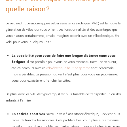
quelle raison?
Le vélo électrique encore appelé vélo à assistance électrique (VAE) est la nouvelle
génération de vélos qui vous offrent des fonctionnalités et des avantages que
vous n’aurez certainement jamais imaginés obtenir avec un vélo classique. En
voici pour vous, quelques-uns :
La possibilité pour vous de faire une longue distance sans vous
fatiguer
: Il est possible pour vous de vous rendre au travail sans sueur,
car les parcours avec ce
vélo électrique haut de gamme
sont désormais
moins pénibles. La pression du vent n’est plus pour vous un problème et
vous pourrez aisément franchir les côtes.
De plus, avec les VAE de type cargo, il est plus faisable de transporter un ou des
enfants à l’arrière.
En activés sportives
: avec un vélo à assistance électrique, il devient plus
facile de franchir les montées. Cela profitera beaucoup plus aux amateurs
de vélo qui ont divers problèmes d’articulation ou qui sont plus âgés, mais