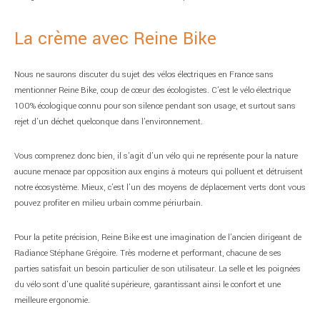
La crème avec Reine Bike
Nous ne saurons discuter du sujet des vélos électriques en France sans
mentionner Reine Bike, coup de cœur des écologistes. C’est le vélo électrique
100% écologique connu pour son silence pendant son usage, et surtout sans
rejet d’un déchet quelconque dans l’environnement.
Vous comprenez donc bien, il s’agit d’un vélo qui ne représente pour la nature
aucune menace par opposition aux engins à moteurs qui polluent et détruisent
notre écosystème. Mieux, c’est l’un des moyens de déplacement verts dont vous
pouvez profiter en milieu urbain comme périurbain.
Pour la petite précision, Reine Bike est une imagination de l’ancien dirigeant de
Radiance Stéphane Grégoire. Très moderne et performant, chacune de ses
parties satisfait un besoin particulier de son utilisateur. La selle et les poignées
du vélo sont d’une qualité supérieure, garantissant ainsi le confort et une
meilleure ergonomie.