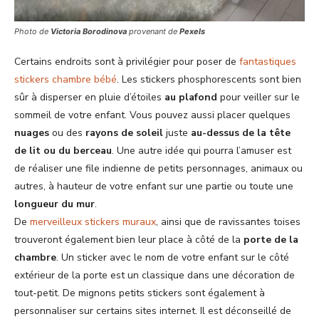
Photo de
Victoria Borodinova
provenant de
Pexels
Certains endroits sont à privilégier pour poser de
fantastiques
stickers chambre bébé
. Les stickers phosphorescents sont bien
sûr à disperser en pluie d’étoiles
au plafond
pour veiller sur le
sommeil de votre enfant. Vous pouvez aussi placer quelques
nuages
ou des
rayons de soleil
juste
au-dessus de la tête
de lit ou du berceau
. Une autre idée qui pourra l’amuser est
de réaliser une file indienne de petits personnages, animaux ou
autres, à hauteur de votre enfant sur une partie ou toute une
longueur du mur
.
De
merveilleux stickers muraux
, ainsi que de ravissantes toises
trouveront également bien leur place à côté de la
porte de la
chambre
. Un sticker avec le nom de votre enfant sur le côté
extérieur de la porte est un classique dans une décoration de
tout-petit. De mignons petits stickers sont également à
personnaliser sur certains sites internet. Il est déconseillé de