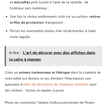
et
marouflez
petit à petit à l’aide de la raclette : de
l’intérieur vers l’extérieur ;
Une fois le sticker entièrement collé sur sa surface,
retirez
le film de protection
transparent ;
Percez les éventuelles bulles d’air récalcitrantes à l’aide
d’une aiguille.
A lire :
L'art de décorer avec des affiches dans
la salle à manger
Créer un
univers harmonieux et féérique
dans la chambre de
votre bébé est devenu un jeu d’enfant ! Reproduisez une
quinzaine d’
idées de décoration de chambres d’enfants
avec
des stickers : faciles et rapides à poser.
Photo de couverture Tatiana Syrikova provenant de Pexels