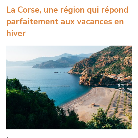
La Corse, une région qui répond
parfaitement aux vacances en
hiver