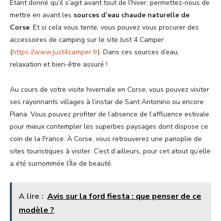
Étant donné qu’il s’agit avant tout de l’hiver, permettez-nous de
mettre en avant les
sources d’eau chaude naturelle de
Corse
. Et si cela vous tente, vous pouvez vous procurer des
accessoires de camping sur le site Just 4 Camper
(
https://www.just4camper.fr
). Dans ces sources d’eau,
relaxation et bien-être assuré !
Au cours de votre visite hivernale en Corse, vous pouvez visiter
ses rayonnants villages à l’instar de Sant Antonino ou encore
Piana. Vous pouvez profiter de l’absence de l’affluence estivale
pour mieux contempler les superbes paysages dont dispose ce
coin de la France. À Corse, vous retrouverez une panoplie de
sites touristiques à visiter. C’est d’ailleurs, pour cet atout qu’elle
a été surnommée l’Île de beauté.
A lire :
Avis sur la ford fiesta : que penser de ce
modèle ?