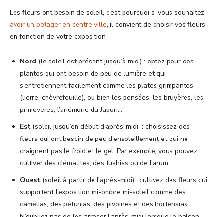
Les fleurs ont besoin de soleil, c’est pourquoi si vous souhaitez
avoir un potager en centre ville
, il convient de choisir vos fleurs
en fonction de votre exposition :
Nord
(le soleil est présent jusqu’à midi) : optez pour des
plantes qui ont besoin de peu de lumière et qui
s’entretiennent facilement comme les plates grimpantes
(lierre, chèvrefeuille), ou bien les pensées, les bruyères, les
primevères, l’anémone du Japon…
Est
(soleil jusqu’en début d’après-midi) : choisissez des
fleurs qui ont besoin de peu d’ensoleillement et qui ne
craignent pas le froid et le gel. Par exemple, vous pouvez
cultiver des clématites, des fushias ou de l’arum.
Ouest
(soleil à partir de l’après-midi) : cultivez des fleurs qui
supportent l’exposition mi-ombre mi-soleil comme des
camélias, des pétunias, des pivoines et des hortensias.
N’oubliez pas de les arroser l’après-midi lorsque le balcon