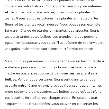
En plus de rafraîchir la maison, les plantes amènent de la
couleur sur votre balcon. Pour apporter beaucoup de
volumes
et de couleurs à votre balcon
, optez pour les plantes dont
les feuillages sont très coloriés, les plantes en hauteurs, les
fleurs et les plantes volumineuses. Vous pouvez par exemple
faire un mélange de plantes grimpantes, des arbustes fleuris,
les persistantes et les bulbes. Les grandes herbes peuvent
également beaucoup vous servir. Tout dépend de vos envies et
vos goûts, mais mettez votre sens de créativité en action.
Mais, pour les personnes qui souhaitent avoir un balcon facile à
entretenir pour ceux qui n’ont pas la main verte et rapide à
mettre en place, il est conseillé de
miser sur les plantes à
bulbes
. Pendant que certaines fleurissent dans la période
estivale entre février et avril, d’autres fleurissent au printemps
entre septembre et novembre. Les bulbes parce qu’elles n’ont
pas besoin d’être déterrées chaque année. En coupant tout
simplement les fleurs fanées, vous pouvez en conserver les