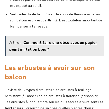
est exposé au soleil.
Sud
(soleil toute la journée) : le choix de fleurs à avoir sur
son balcon est presque illimité. Il est toutefois important de
bien penser à l’arrosage.
A lire :
Comment faire une déco avec un papier
peint imitation bois ?
Les arbustes à avoir sur son
balcon
Il existe deux types d’arbustes : les arbustes à feuillage
persistant (à l’année) et les arbustes à floraison (saisonnier).
Les arbustes à longue floraison les plus faciles à vivre sont
les
hortensias
. Lorsqu’on ne sait pas quelles plantes choisir