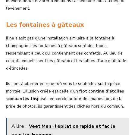
manière de faire vibrer d’émotions l’assemblée tout au long de
l’évènement.
Les fontaines à gâteaux
Il ne s’agit pas d’une installation similaire à la fontaine à
champagne. Les fontaines à gâteaux sont des tubes
ressemblant à ceux qui contiennent des confettis. Au lieu de
cela, ils embellissent les gâteaux et les tables d’une multitude
d’étincelles.
Ils sont à planter en relief où vous le souhaitez sur la pièce
montée. L’illusion créée est celle d’un
flot continu d’étoiles
tombantes
. Disposés en cercle autour des mariés lors de la
prise de photos, ils garantissent des clichés hors du commun.
A lire :
Veet Men : l’épilation rapide et facile
pour les Hommes