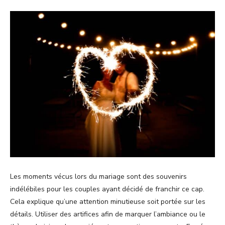
Les moments vécus lors du mariage sont des souvenirs
indélébiles pour les couples ayant décidé de franchir ce cap.
Cela explique qu’une attention minutieuse soit portée sur les
détails. Utiliser des artifices afin de marquer l’ambiance ou le