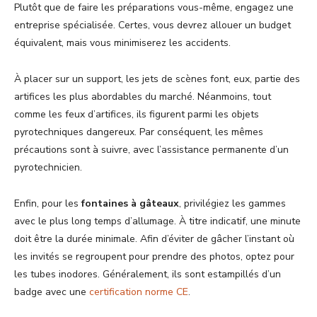
Plutôt que de faire les préparations vous-même, engagez une
entreprise spécialisée. Certes, vous devrez allouer un budget
équivalent, mais vous minimiserez les accidents.
À placer sur un support, les jets de scènes font, eux, partie des
artifices les plus abordables du marché. Néanmoins, tout
comme les feux d’artifices, ils figurent parmi les objets
pyrotechniques dangereux. Par conséquent, les mêmes
précautions sont à suivre, avec l’assistance permanente d’un
pyrotechnicien.
Enfin, pour les
fontaines à gâteaux
, privilégiez les gammes
avec le plus long temps d’allumage. À titre indicatif, une minute
doit être la durée minimale. Afin d’éviter de gâcher l’instant où
les invités se regroupent pour prendre des photos, optez pour
les tubes inodores. Généralement, ils sont estampillés d’un
badge avec une
certification norme CE
.