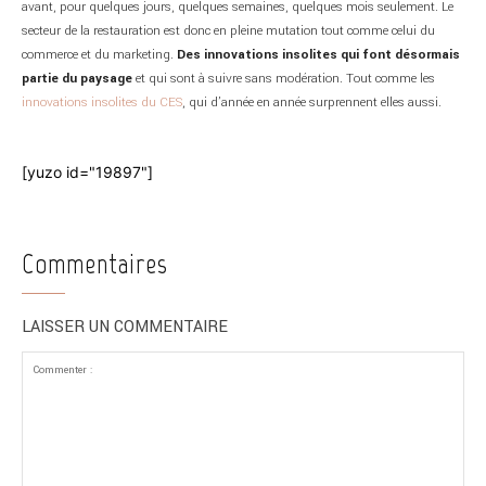
avant, pour quelques jours, quelques semaines, quelques mois seulement. Le
secteur de la restauration est donc en pleine mutation tout comme celui du
commerce et du marketing.
Des innovations insolites qui font désormais
partie du paysage
et qui sont à suivre sans modération. Tout comme les
innovations insolites du CES
, qui d’année en année surprennent elles aussi.
[yuzo id="19897"]
Commentaires
LAISSER UN COMMENTAIRE