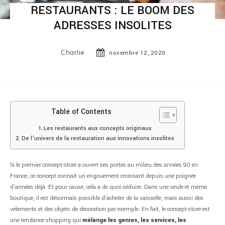
RESTAURANTS : LE BOOM DES
ADRESSES INSOLITES
Charlie
novembre 12, 2020
Table of Contents
Les restaurants aux concepts originaux
De l’univers de la restauration aux innovations insolites
Si le premier concept-store a ouvert ses portes au milieu des années 90 en
France, ce concept connait un engouement croissant depuis une poignée
d’années déjà. Et pour cause, cela a de quoi séduire. Dans une seule et même
boutique, il est désormais possible d’acheter de la vaisselle, mais aussi des
vêtements et des objets de décoration par exemple. En fait, le concept-store est
une tendance shopping qui
mélange les genres, les services, les