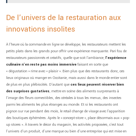
De l’univers de la restauration aux
innovations insolites
À l’heure où la commande en ligne se développe, les restaurateurs mettent les
petits plats dans les grands pour offrir une expérience marquante. Pari fou de
restaurateurs passionnés et créatifs, quelle que soit l’ambiance,
l’expérience
culinaire n’en reste pas moins immersive
faisant en sorte que
« dégustation » rime avec « plaisir ». Bien plus que des restaurants donc, ces
lieux originaux où manger en Occitanie, mais aussi dans le monde entier sont
de plus en plus plébiscités. D’autant que
ces lieux peuvent réserver bien
des surprises gustatives
, mettre en scène des aliments surprenants à
l’image des fleurs comestibles, des céréales à tous les menus, des insectes
parmi les aliments les plus étranges au monde. Et si les restaurants ont
pignon sur rue pendant des mois, le retail change de visage avec l’apparition
des boutiques éphémères. Après le « concept-store », place désormais aux « pop-
up stores ». À travers le décor du magasin, les activités proposées, c’est tout
l’univers d’un produit, d’une marque ou bien d’une entreprise qui est mise en