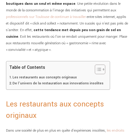
boutiques dans un seul et même espace
. Une petite révolution dans le
monde de la consommation à l’image des initiatives qui permettent aux
professionnels sur Toulouse de continuer à travailler
entre sites internet, applis
et dispositif dit « click and collect » notamment. Un succès qui n’est pas près de
s’arrêter. En effet,
cette tendance met depuis peu son grain de sel en
cuisine
. Exit les restaurants où l’on se rendait uniquement pour manger. Place
aux restaurants nouvelle génération où « gastronomie » rime avec
« convivialité » et « atypique ».
Table of Contents
Les restaurants aux concepts originaux
De l’univers de la restauration aux innovations insolites
Les restaurants aux concepts
originaux
Dans une société de plus en plus en quête d’expériences insolites,
les endroits