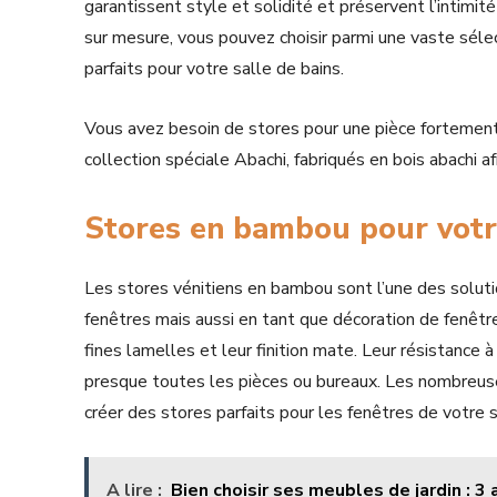
garantissent style et solidité et préservent l’intimi
sur mesure, vous pouvez choisir parmi une vaste séle
parfaits pour votre salle de bains.
Vous avez besoin de stores pour une pièce fortement 
collection spéciale Abachi, fabriqués en bois abachi a
Stores en bambou pour votre
Les stores vénitiens en bambou sont l’une des solu
fenêtres mais aussi en tant que décoration de fenêtre
fines lamelles et leur finition mate. Leur résistance 
presque toutes les pièces ou bureaux. Les nombreus
créer des stores parfaits pour les fenêtres de votre s
A lire :
Bien choisir ses meubles de jardin : 3