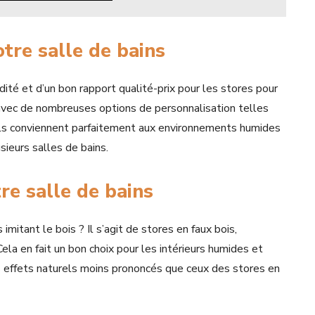
tre salle de bains
dité et d’un bon rapport qualité-prix pour les stores pour
 avec de nombreuses options de personnalisation telles
. Ils conviennent parfaitement aux environnements humides
sieurs salles de bains.
re salle de bains
mitant le bois ? Il s’agit de stores en faux bois,
 Cela en fait un bon choix pour les intérieurs humides et
es effets naturels moins prononcés que ceux des stores en