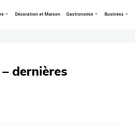
re
Décoration et Maison
Gastronomie
Business
 – dernières