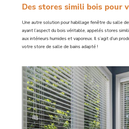
Des stores simili bois pour v
Une autre solution pour habillage fenêtre du salle d
ayant l’aspect du bois véritable, appelés stores simili
aux intérieurs humides et vaporeux. Il s’agit d’un pr
votre store de salle de bains adapté !