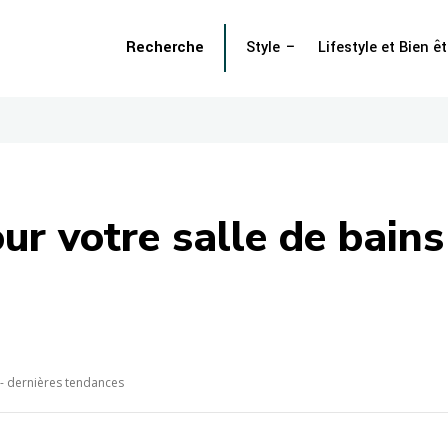
Recherche
Style
Lifestyle et Bien êt
ur votre salle de bains
 - dernières tendances