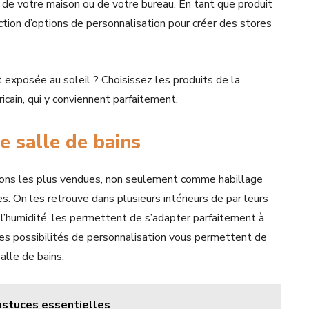
té de votre maison ou de votre bureau. En tant que produit
ction d’options de personnalisation pour créer des stores
exposée au soleil ? Choisissez les produits de la
fricain, qui y conviennent parfaitement.
 salle de bains
tions les plus vendues, non seulement comme habillage
s. On les retrouve dans plusieurs intérieurs de par leurs
à l’humidité, les permettent de s’adapter parfaitement à
es possibilités de personnalisation vous permettent de
alle de bains.
 astuces essentielles