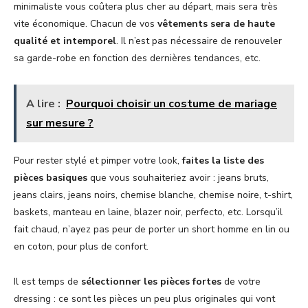
minimaliste vous coûtera plus cher au départ, mais sera très
vite économique. Chacun de vos
vêtements sera de haute
qualité et intemporel
. Il n’est pas nécessaire de renouveler
sa garde-robe en fonction des dernières tendances, etc.
A lire :
Pourquoi choisir un costume de mariage
sur mesure ?
Pour rester stylé et pimper votre look,
faites la liste des
pièces basiques
que vous souhaiteriez avoir : jeans bruts,
jeans clairs, jeans noirs, chemise blanche, chemise noire, t-shirt,
baskets, manteau en laine, blazer noir, perfecto, etc. Lorsqu’il
fait chaud, n’ayez pas peur de porter un short homme en lin ou
en coton, pour plus de confort.
Il est temps de
sélectionner les pièces fortes
de votre
dressing : ce sont les pièces un peu plus originales qui vont