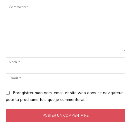
Commenter
:
No
:*
Ema
:*
Enregistrer mon nom, email et site web dans ce navigateur
pour la prochaine fois que je commenterai.