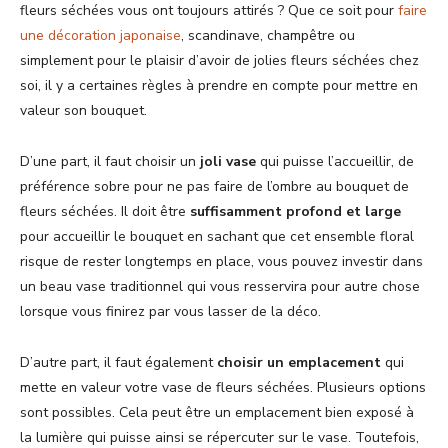
fleurs séchées vous ont toujours attirés ? Que ce soit pour
faire
une décoration japonaise
, scandinave, champêtre ou
simplement pour le plaisir d’avoir de jolies fleurs séchées chez
soi, il y a certaines règles à prendre en compte pour mettre en
valeur son bouquet.
D’une part, il faut choisir un
joli vase
qui puisse l’accueillir, de
préférence sobre pour ne pas faire de l’ombre au bouquet de
fleurs séchées. Il doit être
suffisamment profond et large
pour accueillir le bouquet en sachant que cet ensemble floral
risque de rester longtemps en place, vous pouvez investir dans
un beau vase traditionnel qui vous resservira pour autre chose
lorsque vous finirez par vous lasser de la déco.
D’autre part, il faut également
choisir un emplacement
qui
mette en valeur votre vase de fleurs séchées. Plusieurs options
sont possibles. Cela peut être un emplacement bien exposé à
la lumière qui puisse ainsi se répercuter sur le vase. Toutefois,