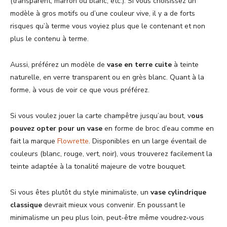
(transparent, marron ou blanc, etc.). Si vous choisissez un
modèle à gros motifs ou d’une couleur vive, il y a de forts
risques qu’à terme vous voyiez plus que le contenant et non
plus le contenu à terme.
Aussi, préférez un modèle de
vase en terre cuite
à teinte
naturelle, en verre transparent ou en grès blanc. Quant à la
forme, à vous de voir ce que vous préférez.
Si vous voulez jouer la carte champêtre jusqu’au bout, v
ous
pouvez opter pour un vase
en forme de broc d’eau comme en
fait la marque
Flowrette
. Disponibles en un large éventail de
couleurs (blanc, rouge, vert, noir), vous trouverez facilement la
teinte adaptée à la tonalité majeure de votre bouquet.
Si vous êtes plutôt du style minimaliste, un
vase cylindrique
classique
devrait mieux vous convenir. En poussant le
minimalisme un peu plus loin, peut-être même voudrez-vous