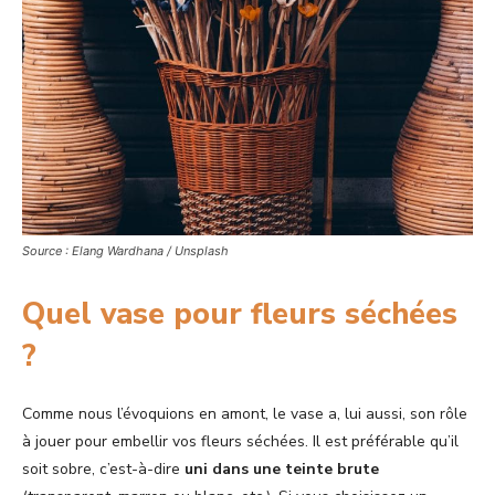
Source : Elang Wardhana / Unsplash
Quel vase pour fleurs séchées
?
Comme nous l’évoquions en amont, le vase a, lui aussi, son rôle
à jouer pour embellir vos fleurs séchées. Il est préférable qu’il
soit sobre, c’est-à-dire
uni dans une teinte brute