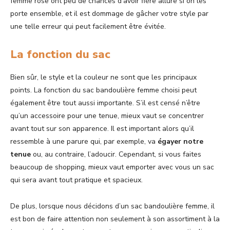
femme rose ont peu de chances d’avoir fière allure si on les
porte ensemble, et il est dommage de gâcher votre style par
une telle erreur qui peut facilement être évitée.
La fonction du sac
Bien sûr, le style et la couleur ne sont que les principaux
points. La fonction du sac bandoulière femme choisi peut
également être tout aussi importante. S’il est censé n’être
qu’un accessoire pour une tenue, mieux vaut se concentrer
avant tout sur son apparence. Il est important alors qu’il
ressemble à une parure qui, par exemple, va
égayer notre
tenue
ou, au contraire, l’adoucir. Cependant, si vous faites
beaucoup de shopping, mieux vaut emporter avec vous un sac
qui sera avant tout pratique et spacieux.
De plus, lorsque nous décidons d’un sac bandoulière femme, il
est bon de faire attention non seulement à son assortiment à la