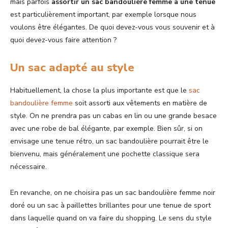
mais parfois
assortir un sac bandoulière femme à une tenue
est particulièrement important, par exemple lorsque nous
voulons être élégantes. De quoi devez-vous vous souvenir et à
quoi devez-vous faire attention ?
Un sac adapté au style
Habituellement, la chose la plus importante est que le
sac
bandoulière femme
soit assorti aux vêtements en matière de
style. On ne prendra pas un cabas en lin ou une grande besace
avec une robe de bal élégante, par exemple. Bien sûr, si on
envisage une tenue rétro, un sac bandoulière pourrait être le
bienvenu, mais généralement une pochette classique sera
nécessaire.
En revanche, on ne choisira pas un sac bandoulière femme noir
doré ou un sac à paillettes brillantes pour une tenue de sport
dans laquelle quand on va faire du shopping. Le sens du style