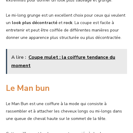
extrémités pour donner un look plus sauvage et grunge.
Le mi-long grunge est un excellent choix pour ceux qui veulent
un
look plus décontracté
et
rock
. La coupe est facile à
entretenir et peut être coiffée de différentes manières pour
donner une apparence plus structurée ou plus décontractée.
A lire :
Coupe mulet : la coiffure tendance du
moment
Le Man bun
Le Man Bun est une coiffure à la mode qui consiste à
rassembler et à attacher les cheveux longs ou mi-longs dans
une queue de cheval haute sur le sommet de la tête.