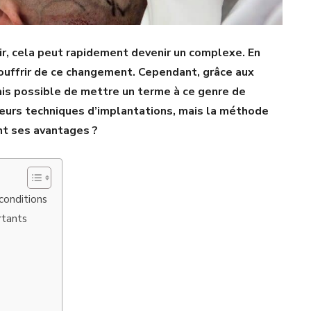
r, cela peut rapidement devenir un complexe. En
souffrir de ce changement. Cependant, grâce aux
ais possible de mettre un terme à ce genre de
sieurs techniques d’implantations, mais la méthode
ont ses avantages ?
conditions
rtants