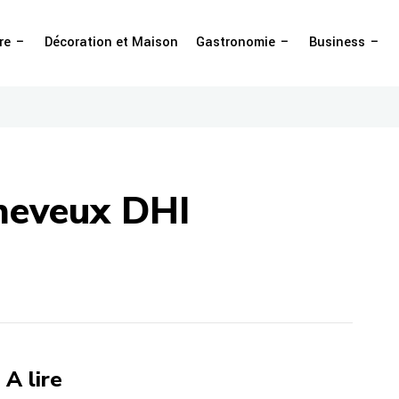
re
Décoration et Maison
Gastronomie
Business
cheveux DHI
A lire