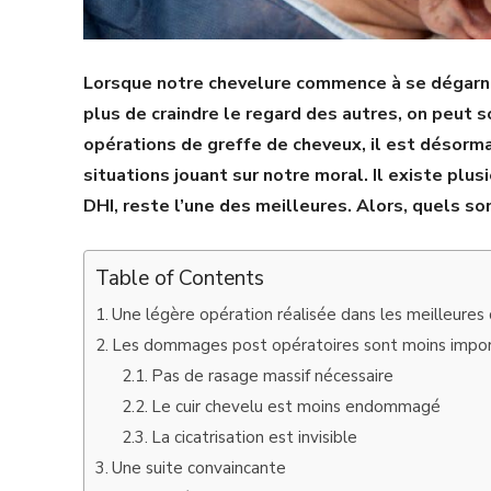
Lorsque notre chevelure commence à se dégarni
plus de craindre le regard des autres, on peut 
opérations de greffe de cheveux, il est désorm
situations jouant sur notre moral. Il existe plu
DHI, reste l’une des meilleures. Alors, quels s
Table of Contents
Une légère opération réalisée dans les meilleures 
Les dommages post opératoires sont moins impo
Pas de rasage massif nécessaire
Le cuir chevelu est moins endommagé
La cicatrisation est invisible
Une suite convaincante