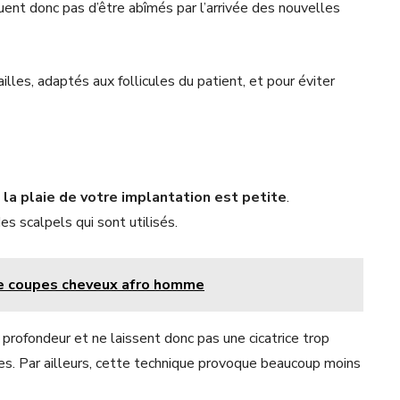
quent donc pas d’être abîmés par l’arrivée des nouvelles
lles, adaptés aux follicules du patient, et pour éviter
e
la plaie de votre implantation est petite
.
es scalpels qui sont utilisés.
de coupes cheveux afro homme
 profondeur et ne laissent donc pas une cicatrice trop
bles. Par ailleurs, cette technique provoque beaucoup moins