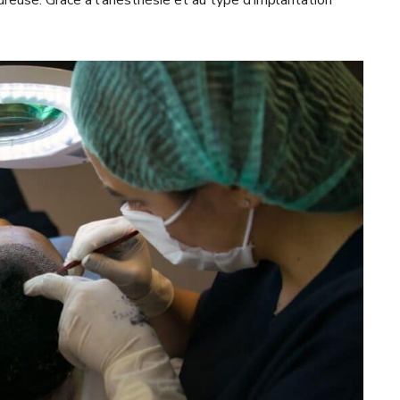
ureuse. Grâce à l’anesthésie et au type d’implantation