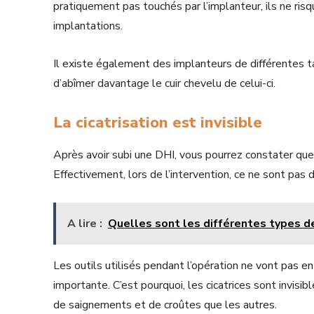
pratiquement pas touchés par l’implanteur, ils ne ris
implantations.
Il existe également des implanteurs de différentes tai
d’abîmer davantage le cuir chevelu de celui-ci.
La cicatrisation est invisible
Après avoir subi une DHI, vous pourrez constater qu
Effectivement, lors de l’intervention, ce ne sont pas d
A lire :
Quelles sont les différentes types 
Les outils utilisés pendant l’opération ne vont pas en
importante. C’est pourquoi, les cicatrices sont invisi
de saignements et de croûtes que les autres.