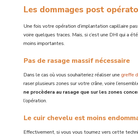
Les dommages post opératoi
Une fois votre opération d’implantation capillaire pa
voire quelques traces. Mais, si c’est une DHI qui a é
moins importantes.
Pas de rasage massif nécessaire
Dans le cas où vous souhaiteriez réaliser une
greffe 
raser plusieurs zones sur votre crâne, voire l’ensemble
ne procèdera au rasage que sur les zones conc
l’opération.
Le cuir chevelu est moins endomm
Effectivement, si vous vous tournez vers cette techn