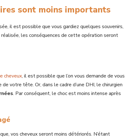
res sont moins importants
ssée, il est possible que vous gardiez quelques souvenirs,
té réalisée, les conséquences de cette opération seront
de cheveux
, il est possible que l’on vous demande de vous
 de votre tête. Or, dans le cadre d’une DHI, le chirurgien
ernées
. Par conséquent, le choc est moins intense après
agé
ique, vos cheveux seront moins détériorés. N’étant