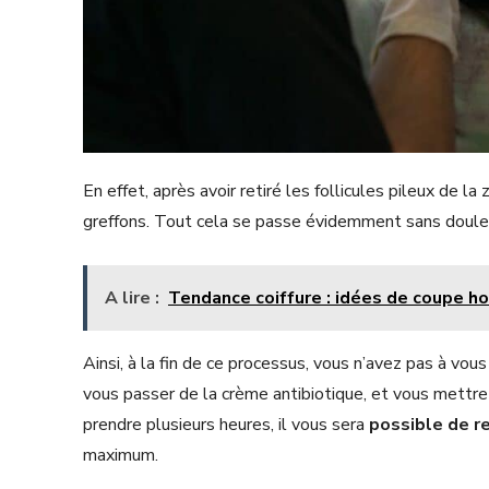
En effet, après avoir retiré les follicules pileux de la
greffons. Tout cela se passe évidemment sans douleu
A lire :
Tendance coiffure : idées de coupe 
Ainsi, à la fin de ce processus, vous n’avez pas à vou
vous passer de la crème antibiotique, et vous mettre
prendre plusieurs heures, il vous sera
possible de r
maximum.