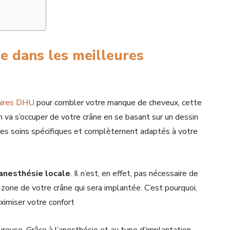
ée dans les meilleures
laires DHU
pour combler votre manque de cheveux, cette
en va s’occuper de votre crâne en se basant sur un dessin
 des soins spécifiques et complètement adaptés à votre
anesthésie locale
. Il n’est, en effet, pas nécessaire de
one de votre crâne qui sera implantée. C’est pourquoi,
ximiser votre confort