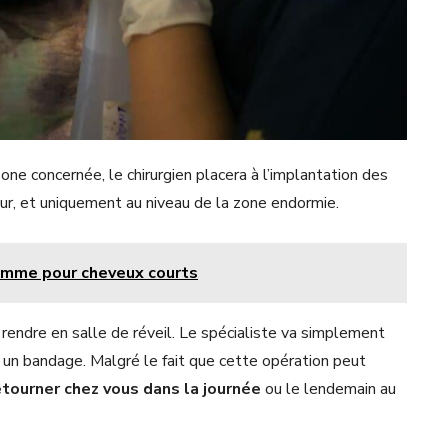
 zone concernée, le chirurgien placera à l’implantation des
r, et uniquement au niveau de la zone endormie.
homme pour cheveux courts
s rendre en salle de réveil. Le spécialiste va simplement
 un bandage. Malgré le fait que cette opération peut
etourner chez vous dans la journée
ou le lendemain au