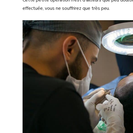
Cette petite opération n’est d’ailleurs que peu doulo
effectuée, vous ne souffrirez que très peu.