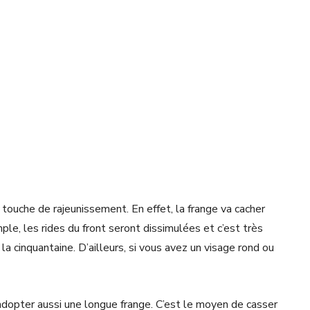
ouche de rajeunissement. En effet, la frange va cacher
ple, les rides du front seront dissimulées et c’est très
la cinquantaine. D’ailleurs, si vous avez un visage rond ou
x adopter aussi une longue frange. C’est le moyen de casser