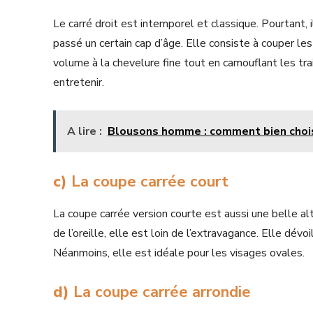
Le carré droit est intemporel et classique. Pourtant, 
passé un certain cap d’âge. Elle consiste à couper l
volume à la chevelure fine tout en camouflant les trai
entretenir.
A lire :
Blousons homme : comment bien chois
c)
La coupe carrée court
La coupe carrée version courte est aussi une belle al
de l’oreille, elle est loin de l’extravagance. Elle dévo
Néanmoins, elle est idéale pour les visages ovales.
d)
La coupe carrée arrondie