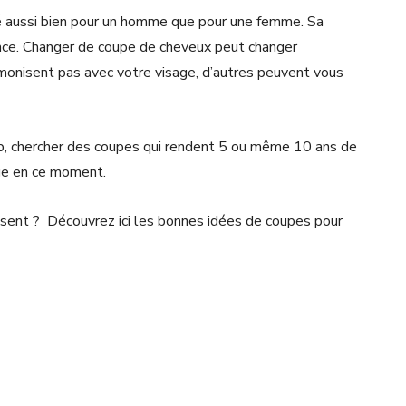
é aussi bien pour un homme que pour une femme. Sa
nce. Changer de coupe de cheveux peut changer
rmonisent pas avec votre visage, d’autres peuvent vous
oup, chercher des coupes qui rendent 5 ou même 10 ans de
 âge en ce moment.
ssent ? Découvrez ici les bonnes idées de coupes pour