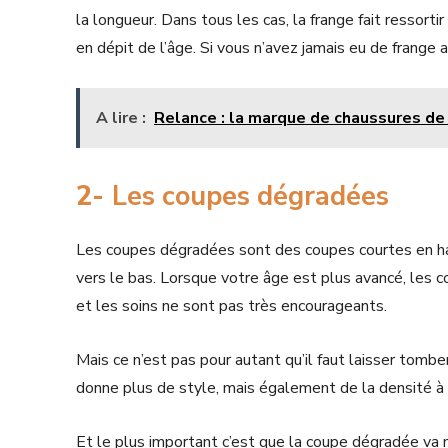
la longueur. Dans tous les cas, la frange fait ressorti
en dépit de l’âge. Si vous n’avez jamais eu de frange a
A lire :
Relance : la marque de chaussures de 
2-
Les coupes dégradées
Les coupes dégradées sont des coupes courtes en ha
vers le bas. Lorsque votre âge est plus avancé, les 
et les soins ne sont pas très encourageants.
Mais ce n’est pas pour autant qu’il faut laisser tomb
donne plus de style, mais également de la densité à
Et le plus important c’est que la coupe dégradée va 