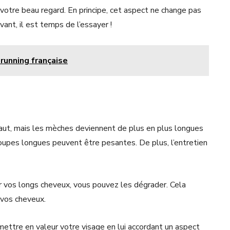
r votre beau regard. En principe, cet aspect ne change pas
vant, il est temps de l’essayer !
running française
ut, mais les mèches deviennent de plus en plus longues
coupes longues peuvent être pesantes. De plus, l’entretien
er vos longs cheveux, vous pouvez les dégrader. Cela
 vos cheveux.
mettre en valeur votre visage en lui accordant un aspect