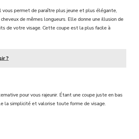
il vous permet de paraître plus jeune et plus élégante,
es cheveux de mêmes longueurs. Elle donne une illusion de
ts de votre visage. Cette coupe est la plus facile à
ir ?
ternative pour vous rajeunir. Étant une coupe juste en bas
ile la simplicité et valorise toute forme de visage.