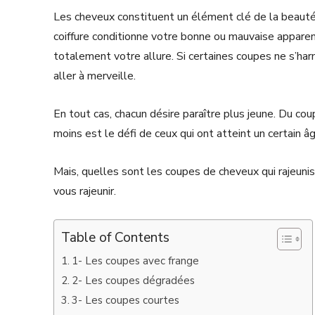
Les cheveux constituent un élément clé de la beaut
coiffure conditionne votre bonne ou mauvaise appare
totalement votre allure. Si certaines coupes ne s’ha
aller à merveille.
En tout cas, chacun désire paraître plus jeune. Du c
moins est le défi de ceux qui ont atteint un certain
Mais, quelles sont les coupes de cheveux qui rajeuni
vous rajeunir.
Table of Contents
1- Les coupes avec frange
2- Les coupes dégradées
3- Les coupes courtes