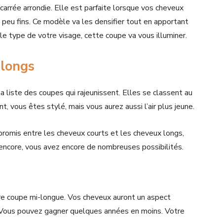
 carrée arrondie. Elle est parfaite lorsque vos cheveux
peu fins. Ce modèle va les densifier tout en apportant
 le type de votre visage, cette coupe va vous illuminer.
-longs
la liste des coupes qui rajeunissent. Elles se classent au
 vous êtes stylé, mais vous aurez aussi l’air plus jeune.
omis entre les cheveux courts et les cheveux longs,
 encore, vous avez encore de nombreuses possibilités.
re coupe mi-longue. Vos cheveux auront un aspect
 Vous pouvez gagner quelques années en moins. Votre