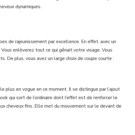
 cheveux dynamiques.
s de rajeunissement par excellence. En effet, avec un
 Vous enlèverez tout ce qui gênait votre visage. Vous
. De plus, vous avez un large choix de coupe courte :
 le plus en vogue en ce moment. Il se distingue par l’ajout
k qui sort de l’ordinaire dont l’effet est de renforcer le
aux cheveux fins. Elle met du mouvement sur le devant de