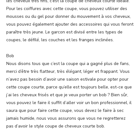
les cheveux très fins, c’est la coupe de cheveux courte idéale.
Pour les coiffures avec cette coupe, vous pouvez utiliser des
mousses ou du gel pour donner du mouvement à vos cheveux,
vous pouvez également ajouter des accessoires qui vous feront
paraître très jeune. Le garcon est divisé entre les types de
coupes, le défilé, les couches et les franges inclinées.
Bob
Nous disons tous que c’est la coupe qui a gagné plus de fans,
merci d’être très flatteur, très élégant, léger et frappant. Vous
n’avez pas besoin d’avoir une saison estivale pour opter pour
cette coupe courte, parce qu’elle est toujours belle, est-ce que
j’ai les cheveux frisés et que je veux porter un bob ? Bien sûr,
vous pouvez le faire il suffit d’aller voir un bon professionnel, il
saura que pour faire cette coupe, vous devez le faire à sec
jamais humide, nous vous assurons que vous ne regretterez
pas d’avoir le style coupe de cheveux courte bob.