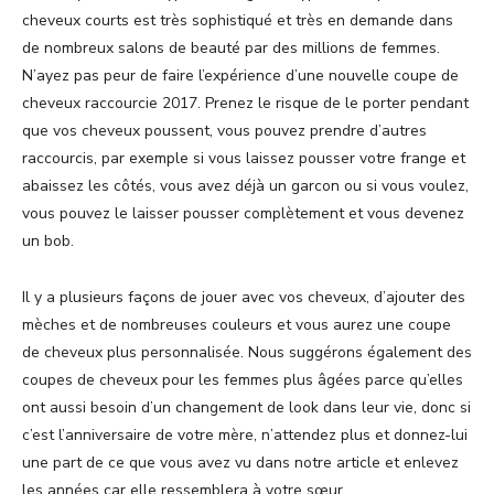
cheveux courts est très sophistiqué et très en demande dans
de nombreux salons de beauté par des millions de femmes.
N’ayez pas peur de faire l’expérience d’une nouvelle coupe de
cheveux raccourcie 2017. Prenez le risque de le porter pendant
que vos cheveux poussent, vous pouvez prendre d’autres
raccourcis, par exemple si vous laissez pousser votre frange et
abaissez les côtés, vous avez déjà un garcon ou si vous voulez,
vous pouvez le laisser pousser complètement et vous devenez
un bob.
Il y a plusieurs façons de jouer avec vos cheveux, d’ajouter des
mèches et de nombreuses couleurs et vous aurez une coupe
de cheveux plus personnalisée. Nous suggérons également des
coupes de cheveux pour les femmes plus âgées parce qu’elles
ont aussi besoin d’un changement de look dans leur vie, donc si
c’est l’anniversaire de votre mère, n’attendez plus et donnez-lui
une part de ce que vous avez vu dans notre article et enlevez
les années car elle ressemblera à votre sœur.