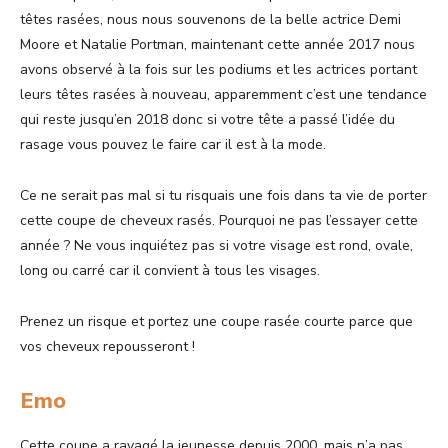
têtes rasées, nous nous souvenons de la belle actrice Demi
Moore et Natalie Portman, maintenant cette année 2017 nous
avons observé à la fois sur les podiums et les actrices portant
leurs têtes rasées à nouveau, apparemment c’est une tendance
qui reste jusqu’en 2018 donc si votre tête a passé l’idée du
rasage vous pouvez le faire car il est à la mode.
Ce ne serait pas mal si tu risquais une fois dans ta vie de porter
cette coupe de cheveux rasés. Pourquoi ne pas l’essayer cette
année ? Ne vous inquiétez pas si votre visage est rond, ovale,
long ou carré car il convient à tous les visages.
Prenez un risque et portez une coupe rasée courte parce que
vos cheveux repousseront !
Emo
Cette coupe a ravagé la jeunesse depuis 2000, mais n’a pas