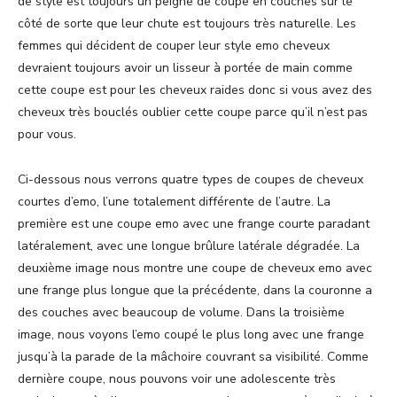
de style est toujours un peigne de coupe en couches sur le
côté de sorte que leur chute est toujours très naturelle. Les
femmes qui décident de couper leur style emo cheveux
devraient toujours avoir un lisseur à portée de main comme
cette coupe est pour les cheveux raides donc si vous avez des
cheveux très bouclés oublier cette coupe parce qu’il n’est pas
pour vous.
Ci-dessous nous verrons quatre types de coupes de cheveux
courtes d’emo, l’une totalement différente de l’autre. La
première est une coupe emo avec une frange courte paradant
latéralement, avec une longue brûlure latérale dégradée. La
deuxième image nous montre une coupe de cheveux emo avec
une frange plus longue que la précédente, dans la couronne a
des couches avec beaucoup de volume. Dans la troisième
image, nous voyons l’emo coupé le plus long avec une frange
jusqu’à la parade de la mâchoire couvrant sa visibilité. Comme
dernière coupe, nous pouvons voir une adolescente très