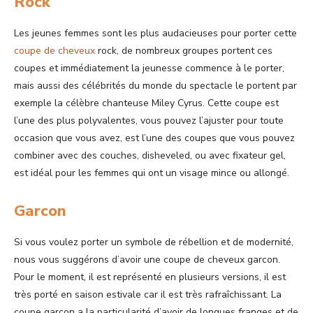
Rock
Les jeunes femmes sont les plus audacieuses pour porter cette
coupe de cheveux
rock, de nombreux groupes portent ces
coupes et immédiatement la jeunesse commence à le porter,
mais aussi des célébrités du monde du spectacle le portent par
exemple la célèbre chanteuse Miley Cyrus. Cette coupe est
l’une des plus polyvalentes, vous pouvez l’ajuster pour toute
occasion que vous avez, est l’une des coupes que vous pouvez
combiner avec des couches, disheveled, ou avec fixateur gel,
est idéal pour les femmes qui ont un visage mince ou allongé.
Garcon
Si vous voulez porter un symbole de rébellion et de modernité,
nous vous suggérons d’avoir une coupe de cheveux garcon.
Pour le moment, il est représenté en plusieurs versions, il est
très porté en saison estivale car il est très rafraîchissant. La
coupe garcon a la particularité d’avoir de longues franges et de