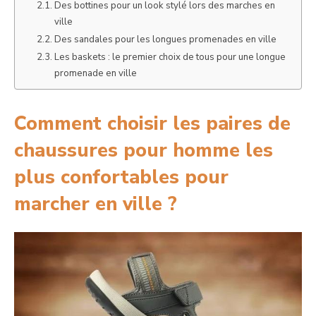
Des bottines pour un look stylé lors des marches en
ville
Des sandales pour les longues promenades en ville
Les baskets : le premier choix de tous pour une longue
promenade en ville
Comment choisir les paires de
chaussures pour homme les
plus confortables pour
marcher en ville ?