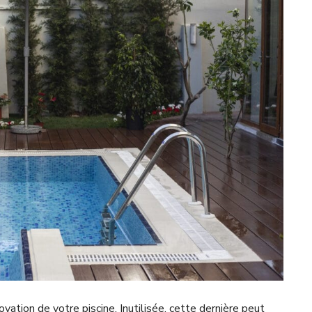
ovation de votre piscine. Inutilisée, cette dernière peut