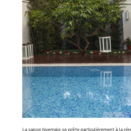
La saison hivernale se prête particulièrement à la rén