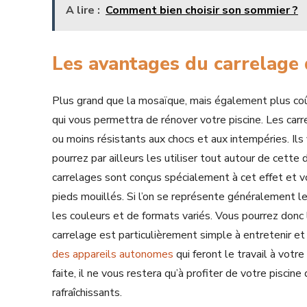
A lire :
Comment bien choisir son sommier ?
Les avantages du carrelage 
Plus grand que la mosaïque, mais également plus coût
qui vous permettra de rénover votre piscine. Les carr
ou moins résistants aux chocs et aux intempéries. Ils 
pourrez par ailleurs les utiliser tout autour de cette 
carrelages sont conçus spécialement à cet effet et 
pieds mouillés. Si l’on se représente généralement le 
les couleurs et de formats variés. Vous pourrez donc l
carrelage est particulièrement simple à entretenir e
des appareils autonomes
qui feront le travail à votr
faite, il ne vous restera qu’à profiter de votre pisci
rafraîchissants.