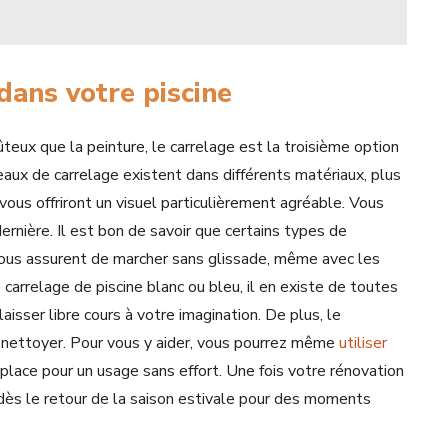
dans votre piscine
eux que la peinture, le carrelage est la troisième option
eaux de carrelage existent dans différents matériaux, plus
vous offriront un visuel particulièrement agréable. Vous
dernière. Il est bon de savoir que certains types de
vous assurent de marcher sans glissade, même avec les
carrelage de piscine blanc ou bleu, il en existe de toutes
aisser libre cours à votre imagination. De plus, le
t nettoyer. Pour vous y aider, vous pourrez même
utiliser
e place pour un usage sans effort. Une fois votre rénovation
ne dès le retour de la saison estivale pour des moments