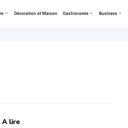
re
Décoration et Maison
Gastronomie
Business
A lire