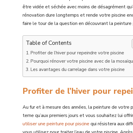
être vidée et séchée avec moins de désagrément qu’en
rénovation dure longtemps et rende votre piscine en
faire le tour de la question en découvrant la peinture
Table of Contents
Profiter de l’hiver pour repeindre votre piscine
Pourquoi rénover votre piscine avec de la mosaïq
Les avantages du carrelage dans votre piscine
Profiter de l’hiver pour repe
Au fur et à mesure des années, la peinture de votre p
terne qu’aux premiers jours et vous souhaitez lui off
utiliser une peinture pour piscine
qui résistera aux di
vous utilisez pour traiter l’eau de votre piscine. Aprè