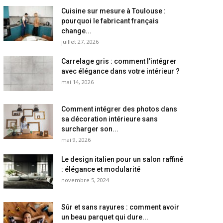
Cuisine sur mesure à Toulouse :
pourquoi le fabricant français
change...
juillet 27, 2026
Carrelage gris : comment l’intégrer
avec élégance dans votre intérieur ?
mai 14, 2026
Comment intégrer des photos dans
sa décoration intérieure sans
surcharger son...
mai 9, 2026
Le design italien pour un salon raffiné
: élégance et modularité
novembre 5, 2024
Sûr et sans rayures : comment avoir
un beau parquet qui dure...