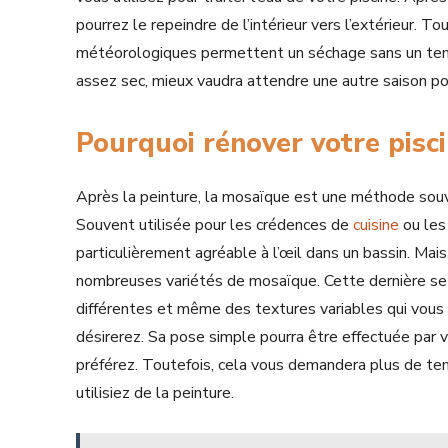
pourrez le repeindre de l’intérieur vers l’extérieur. To
météorologiques permettent un séchage sans un temps 
assez sec, mieux vaudra attendre une autre saison po
Pourquoi rénover votre pisc
Après la peinture, la mosaïque est une méthode souve
Souvent utilisée pour les crédences de
cuisine
ou les 
particulièrement agréable à l’œil dans un bassin. Mais,
nombreuses variétés de mosaïque. Cette dernière se 
différentes et même des textures variables qui vous 
désirerez. Sa pose simple pourra être effectuée par v
préférez. Toutefois, cela vous demandera plus de te
utilisiez de la peinture.