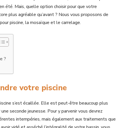
 été. Mais, quelle option choisir pour que votre
core plus agréable qu’avant ? Nous vous proposons de
 pour piscine, la mosaïque et le carrelage.
ue ?
indre votre piscine
iscine s’est écaillée. Elle est peut-être beaucoup plus
rir une seconde jeunesse. Pour y parvenir vous devrez
fférentes intempéries, mais également aux traitements que
s avoir vidé et asséché l’intégralité de votre bassin, vous