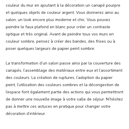
couleur du mur en ajoutant à la décoration un canapé pourpre
et quelques objets de couleur argent. Vous donnerez ainsi au
salon, un look encore plus moderne et chic. Vous pouvez
peindre le faux plafond en blanc pour créer un contraste
optique et très original. Avant de peindre tous vos murs en
couleur sombre, pensez à créer des bandes, des frises ou à
poser quelques largeurs de papier peint sombre.
La transformation d’un salon passe ainsi par la couverture des
canapés, l’assemblage des matériaux entre eux et l’assortiment
des couleurs. La création de ruptures, l’adoption du papier
peint, l’utilisation des couleurs sombres et la décongestion de
l’espace font également partie des actions qui vous permettront
de donner une nouvelle image à votre salle de séjour. N’hésitez
pas à mettre ces astuces en pratique pour changer votre
décoration d’intérieur.