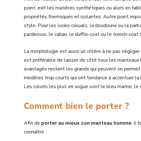
point, exit les matières synthétiques ou alors en faib
propriétés thermiques et isolantes. Autre point impor
style. Pour les looks casuals, la doudoune ou la parka
pardessus, le caban, le duffle-coat ou le trench-coat
La morphologie est aussi un critère à ne pas négliger
est préférable de laisser de côté tous les manteaux l
avantagés restent les grands qui peuvent se permett
modèles trop courts qui ont tendance à accentuer la lo
Les coloris les plus en vogue sont le bleu marine, le 
Comment bien le porter ?
Afin de
porter au mieux son manteau homme
, il
connaître :