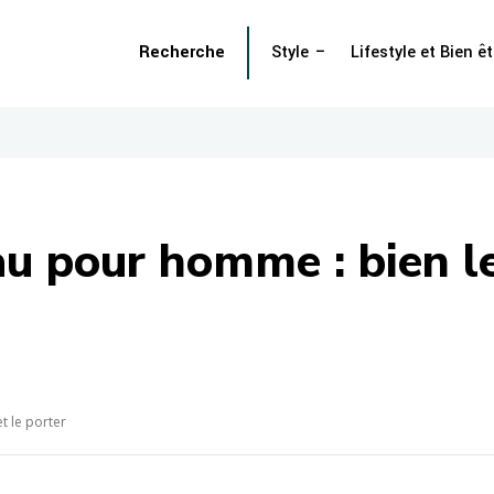
Recherche
Style
Lifestyle et Bien êt
 pour homme : bien le 
t le porter