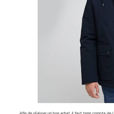
Afin de réaliser un bon achat, il faut tenir compte 