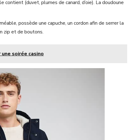
le contient (duvet, plumes de canard, d’oie). La doudoune
rméable, possède une capuche, un cordon afin de serrer la
un zip et de boutons.
une soirée casino