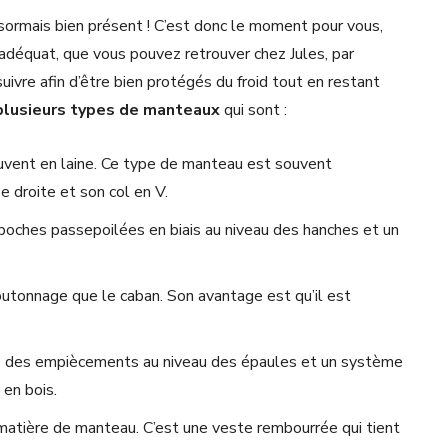
t désormais bien présent ! C’est donc le moment pour vous,
adéquat, que vous pouvez retrouver chez Jules, par
suivre afin d’être bien protégés du froid tout en restant
plusieurs types de manteaux
qui sont :
uvent en laine. Ce type de manteau est souvent
pe droite et son col en V.
s poches passepoilées en biais au niveau des hanches et un
utonnage que le caban. Son avantage est qu’il est
ède des empiècements au niveau des épaules et un système
 en bois.
atière de manteau. C’est une veste rembourrée qui tient