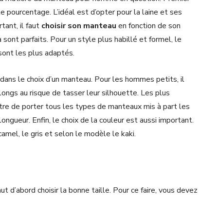
le pourcentage. L’idéal est d’opter pour la laine et ses
tant, il faut
choisir son manteau
en fonction de son
 sont parfaits. Pour un style plus habillé et formel, le
 sont les plus adaptés.
 dans le choix d’un manteau. Pour les hommes petits, il
ongs au risque de tasser leur silhouette. Les plus
re de porter tous les types de manteaux mis à part les
ngueur. Enfin, le choix de la couleur est aussi important.
camel, le gris et selon le modèle le kaki.
 faut d’abord choisir la bonne taille. Pour ce faire, vous devez