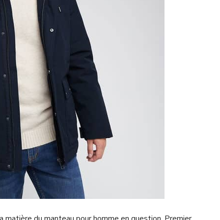
de la matière du manteau pour homme en question. Premier