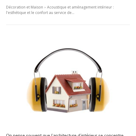
Décoration et Maison
Acoustique et aménagement intérieur :
l'esthétique et le confort au service de...
On pense souvent que l’architecture d’intérieur se concentre