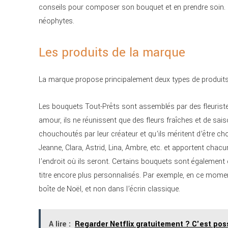
conseils pour composer son bouquet et en prendre soin. Il
néophytes.
Les produits de la marque
La marque propose principalement deux types de produits
Les bouquets Tout-Prêts sont assemblés par des fleuriste
amour, ils ne réunissent que des fleurs fraîches et de sai
chouchoutés par leur créateur et qu’ils méritent d’être chou
Jeanne, Clara, Astrid, Lina, Ambre, etc. et apportent cha
l’endroit où ils seront. Certains bouquets sont également
titre encore plus personnalisés. Par exemple, en ce mome
boîte de Noël, et non dans l’écrin classique.
A lire :
Regarder Netflix gratuitement ? C'est poss