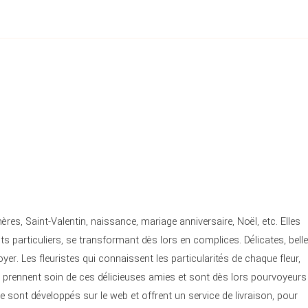
ères, Saint-Valentin, naissance, mariage anniversaire, Noël, etc. Elles
articuliers, se transformant dès lors en complices. Délicates, belle
yer. Les fleuristes qui connaissent les particularités de chaque fleur,
prennent soin de ces délicieuses amies et sont dès lors pourvoyeurs
se sont développés sur le web et offrent un service de livraison, pour