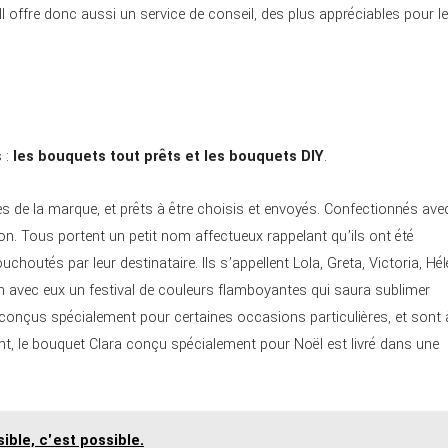
 offre donc aussi un service de conseil, des plus appréciables pour l
 :
les bouquets tout prêts et les bouquets DIY
.
s de la marque, et prêts à être choisis et envoyés. Confectionnés ave
son. Tous portent un petit nom affectueux rappelant qu’ils ont été
choutés par leur destinataire. Ils s’appellent Lola, Greta, Victoria, Hél
cun avec eux un festival de couleurs flamboyantes qui saura sublimer
 conçus spécialement pour certaines occasions particulières, et sont 
nt, le bouquet Clara conçu spécialement pour Noël est livré dans une
ible, c'est possible.