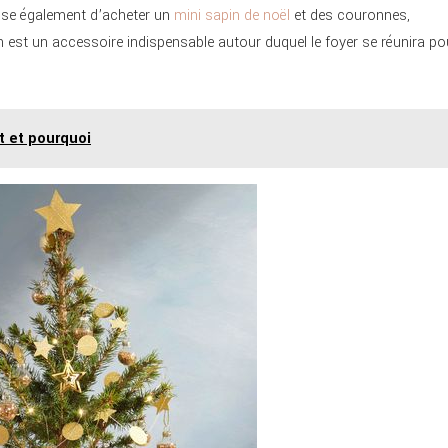
pose également d’acheter un
mini sapin de noël
et des couronnes,
in est un accessoire indispensable autour duquel le foyer se réunira po
 et pourquoi