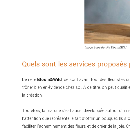
Image issue du site Bloom&Wild
Quels sont les services proposés
Derrière
Bloom&Wild
, ce sont avant tout des fleuristes q
trôner bien en évidence chez soi. À ce titre, on peut quali
la création.
Toutefois, la marque s’est aussi développée autour d’un s
l’attention que représente le fait d’offrir un bouquet. Ils 
faciliter l’acheminement des fleurs et de créer de la joi