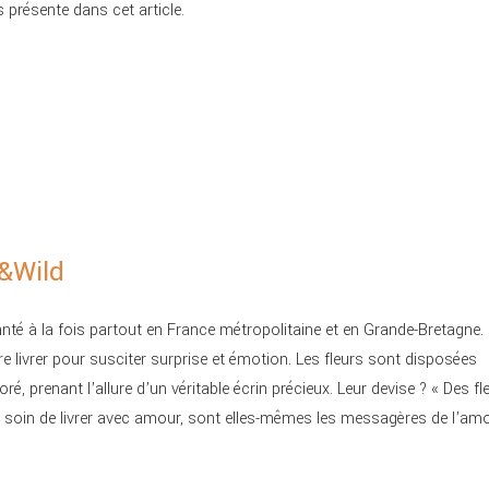
 présente dans cet article.
&Wild
anté à la fois partout en France métropolitaine et en Grande-Bretagne.
re livrer pour susciter surprise et émotion. Les fleurs sont disposées
é, prenant l’allure d’un véritable écrin précieux. Leur devise ? « Des fl
ent soin de livrer avec amour, sont elles-mêmes les messagères de l’am