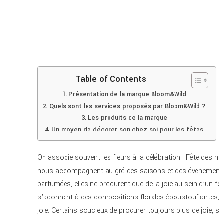
Table of Contents
Présentation de la marque Bloom&Wild
Quels sont les services proposés par Bloom&Wild ?
Les produits de la marque
Un moyen de décorer son chez soi pour les fêtes
On associe souvent les fleurs à la célébration : Fête des m
nous accompagnent au gré des saisons et des événements p
parfumées, elles ne procurent que de la joie au sein d’un fo
s’adonnent à des compositions florales époustouflantes, 
joie. Certains soucieux de procurer toujours plus de joie, 