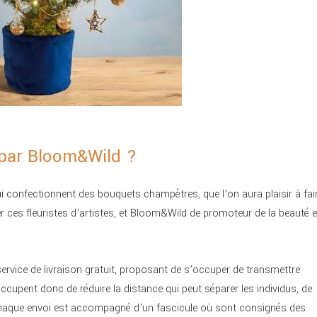
 par Bloom&Wild ?
ui confectionnent des bouquets champêtres, que l’on aura plaisir à fai
fier ces fleuristes d’artistes, et Bloom&Wild de promoteur de la beauté e
ervice de livraison gratuit, proposant de s’occuper de transmettre
s’occupent donc de réduire la distance qui peut séparer les individus, de
e. Chaque envoi est accompagné d’un fascicule où sont consignés des