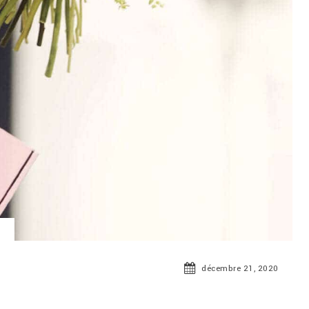
décembre 21, 2020