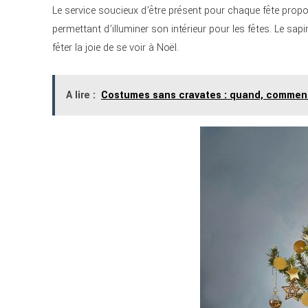
Le service soucieux d’être présent pour chaque fête pro
permettant d’illuminer son intérieur pour les fêtes. Le sap
fêter la joie de se voir à Noël.
A lire :
Costumes sans cravates : quand, comment