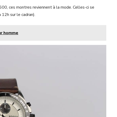
00, ces montres reviennent à la mode. Celles-ci se
12h sur le cadran).
our homme