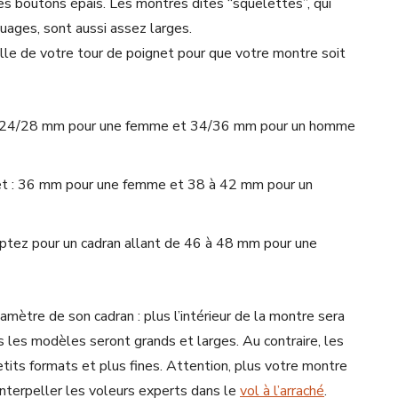
s boutons épais. Les montres dites “squelettes”, qui
ouages, sont aussi assez larges.
ille de votre tour de poignet pour que votre montre soit
s : 24/28 mm pour une femme et 34/36 mm pour un homme
net : 36 mm pour une femme et 38 à 42 mm pour un
optez pour un cadran allant de 46 à 48 mm pour une
mètre de son cadran : plus l’intérieur de la montre sera
us les modèles seront grands et larges. Au contraire, les
tits formats et plus fines. Attention, plus votre montre
’interpeller les voleurs experts dans le
vol à l’arraché
.