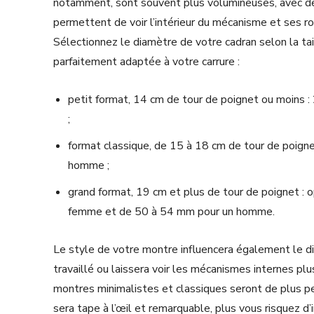
notamment, sont souvent plus volumineuses, avec de
permettent de voir l’intérieur du mécanisme et ses r
Sélectionnez le diamètre de votre cadran selon la ta
parfaitement adaptée à votre carrure :
petit format, 14 cm de tour de poignet ou moin
;
format classique, de 15 à 18 cm de tour de poig
homme ;
grand format, 19 cm et plus de tour de poignet : 
femme et de 50 à 54 mm pour un homme.
Le style de votre montre influencera également le dia
travaillé ou laissera voir les mécanismes internes pl
montres minimalistes et classiques seront de plus pe
sera tape à l’œil et remarquable, plus vous risquez d