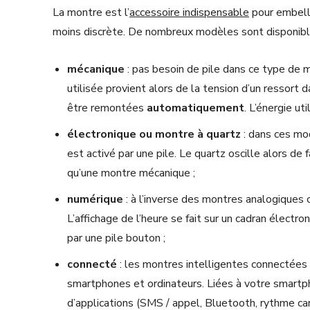
La montre est l’
accessoire indispensable
pour embelli
moins discrète. De nombreux modèles sont disponibles
mécanique
: pas besoin de pile dans ce type de
utilisée provient alors de la tension d’un ressort
être remontées
automatiquement
. L’énergie u
électronique ou montre à quartz
: dans ces mod
est activé par une pile. Le quartz oscille alors de
qu’une montre mécanique ;
numérique
: à l’inverse des montres analogiques 
L’affichage de l’heure se fait sur un cadran électron
par une pile bouton ;
connecté
: les montres intelligentes connectées 
smartphones et ordinateurs. Liées à votre smartp
d’applications (SMS / appel, Bluetooth, rythme card