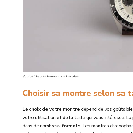
Source : Fabian Heimann on Unsplash
Choisir sa montre selon sa ta
Le
choix de votre montre
dépend de vos goûts bien
votre utilisation et de la taille qui vous intéresse.
dans de nombreux
formats
. Les montres chronophag