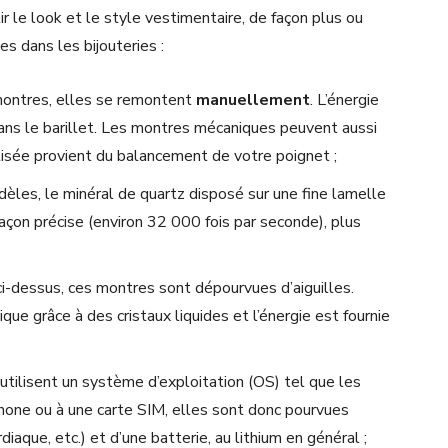
r le look et le style vestimentaire, de façon plus ou
 dans les bijouteries :
 montres, elles se remontent
manuellement
. L’énergie
 dans le barillet. Les montres mécaniques peuvent aussi
tilisée provient du balancement de votre poignet ;
èles, le minéral de quartz disposé sur une fine lamelle
 façon précise (environ 32 000 fois par seconde), plus
ci-dessus, ces montres sont dépourvues d’aiguilles.
ique grâce à des cristaux liquides et l’énergie est fournie
utilisent un système d’exploitation (OS) tel que les
hone ou à une carte SIM, elles sont donc pourvues
iaque, etc.) et d’une batterie, au lithium en général ;