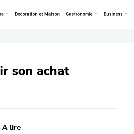
re
Décoration et Maison
Gastronomie
Business
ir son achat
A lire