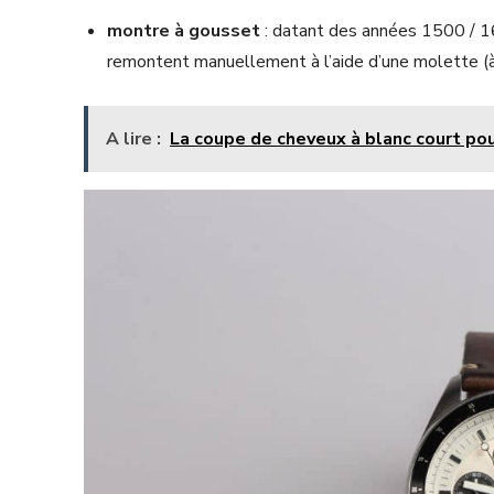
montre à gousset
: datant des années 1500 / 16
remontent manuellement à l’aide d’une molette (à 
A lire :
La coupe de cheveux à blanc court p