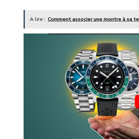
A lire :
Comment associer une montre à sa te