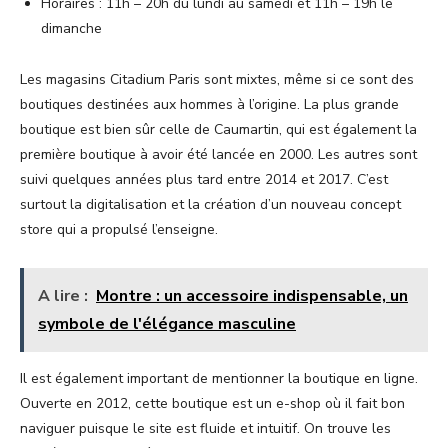
Horaires : 11h – 20h du lundi au samedi et 11h – 19h le
dimanche
Les magasins Citadium Paris sont mixtes, même si ce sont des
boutiques destinées aux hommes à l’origine. La plus grande
boutique est bien sûr celle de Caumartin, qui est également la
première boutique à avoir été lancée en 2000. Les autres sont
suivi quelques années plus tard entre 2014 et 2017. C’est
surtout la digitalisation et la création d’un nouveau concept
store qui a propulsé l’enseigne.
A lire :
Montre : un accessoire indispensable, un
symbole de l'élégance masculine
Il est également important de mentionner la boutique en ligne.
Ouverte en 2012, cette boutique est un e-shop où il fait bon
naviguer puisque le site est fluide et intuitif. On trouve les