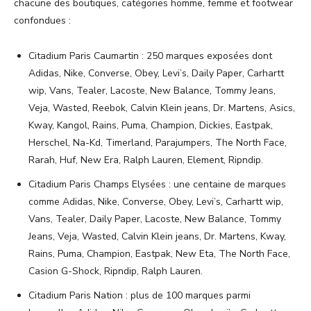
chacune des boutiques, catégories homme, femme et footwear
confondues :
Citadium Paris Caumartin : 250 marques exposées dont
Adidas, Nike, Converse, Obey, Levi’s, Daily Paper, Carhartt
wip, Vans, Tealer, Lacoste, New Balance, Tommy Jeans,
Veja, Wasted, Reebok, Calvin Klein jeans, Dr. Martens, Asics,
Kway, Kangol, Rains, Puma, Champion, Dickies, Eastpak,
Herschel, Na-Kd, Timerland, Parajumpers, The North Face,
Rarah, Huf, New Era, Ralph Lauren, Element, Ripndip.
Citadium Paris Champs Elysées : une centaine de marques
comme Adidas, Nike, Converse, Obey, Levi’s, Carhartt wip,
Vans, Tealer, Daily Paper, Lacoste, New Balance, Tommy
Jeans, Veja, Wasted, Calvin Klein jeans, Dr. Martens, Kway,
Rains, Puma, Champion, Eastpak, New Eta, The North Face,
Casion G-Shock, Ripndip, Ralph Lauren.
Citadium Paris Nation : plus de 100 marques parmi