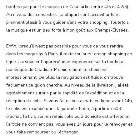
hautes que pour le magasin de Caumartin (entre 4/5 et 4,2/5).
Au niveau des conseillers, la plupart sont accueillants et
prennent plaisir à vous guider dans votre shopping. Toutefois,
la musique est un peu forte à mon goût aux Champs-Élysées.
Enfin, lorsqu’il n’est pas possible pour vous de vous rendre
dans les magasins à Paris, il reste toujours l’option shopping en
ligne. J’ai vraiment apprécié mon expérience sur la boutique
numérique de Citadium. Premièrement, le choix est
impressionnant. De plus, la navigation est fluide, on trouve
facilement ce qu’on cherche. Au niveau de la livraison, j’ai été
agréablement surpris par la rapidité de l’expédition et de la
réception du colis. Si vous faites vos achats en ligne avant 14h,
le colis est expédié dans la journée. Enfin, à partir de 50 €
d’achat, la livraison en relais colis ou à domicile est offerte. Si
l’article ne convient pas, vous avez 14 jours pour le renvoyer et
vous faire rembourser ou l’échanger.