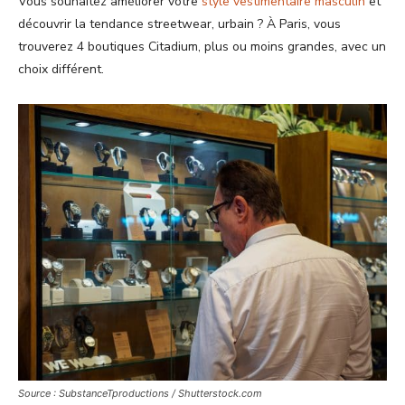
Vous souhaitez améliorer votre
style vestimentaire masculin
et
découvrir la tendance streetwear, urbain ? À Paris, vous
trouverez 4 boutiques Citadium, plus ou moins grandes, avec un
choix différent.
Source : SubstanceTproductions / Shutterstock.com