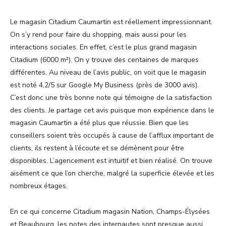
Le magasin Citadium Caumartin est réellement impressionnant.
On s’y rend pour faire du shopping, mais aussi pour les
interactions sociales. En effet, c’est le plus grand magasin
Citadium (6000 m²). On y trouve des centaines de marques
différentes. Au niveau de l’avis public, on voit que le magasin
est noté 4,2/5 sur Google My Business (près de 3000 avis).
C’est donc une très bonne note qui témoigne de la satisfaction
des clients. Je partage cet avis puisque mon expérience dans le
magasin Caumartin a été plus que réussie. Bien que les
conseillers soient très occupés à cause de l’afflux important de
clients, ils restent à l’écoute et se démènent pour être
disponibles. L’agencement est intuitif et bien réalisé. On trouve
aisément ce que l’on cherche, malgré la superficie élevée et les
nombreux étages.
En ce qui concerne Citadium magasin Nation, Champs-Élysées
et Beaubourg, les notes des internautes sont presque aussi