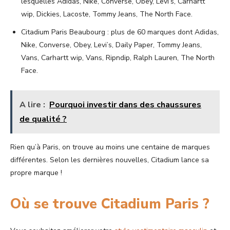
lesquelles Adidas, Nike, Converse, Obey, Levi’s, Carhartt
wip, Dickies, Lacoste, Tommy Jeans, The North Face.
Citadium Paris Beaubourg : plus de 60 marques dont Adidas,
Nike, Converse, Obey, Levi’s, Daily Paper, Tommy Jeans,
Vans, Carhartt wip, Vans, Ripndip, Ralph Lauren, The North
Face.
A lire :
Pourquoi investir dans des chaussures
de qualité ?
Rien qu’à Paris, on trouve au moins une centaine de marques
différentes. Selon les dernières nouvelles, Citadium lance sa
propre marque !
Où se trouve Citadium Paris ?