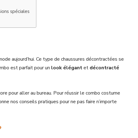
ions spéciales
 mode aujourd’hui. Ce type de chaussures décontractées se
ombo est parfait pour un
look
élégant
et
décontracté
core pour aller au bureau. Pour réussir le combo costume
donne nos conseils pratiques pour ne pas faire n’importe
?