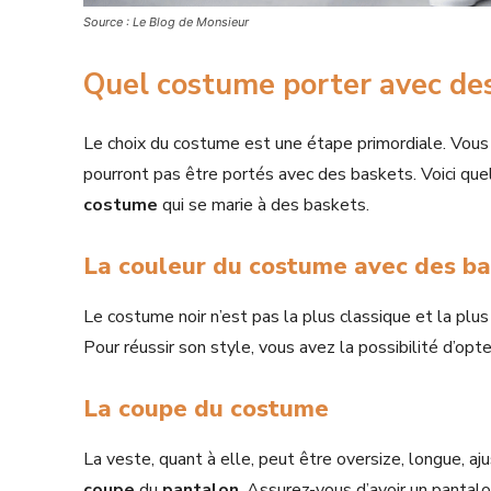
Source : Le Blog de Monsieur
Quel costume porter avec de
Le choix du costume est une étape primordiale. Vou
pourront pas être portés avec des baskets. Voici quel
costume
qui se marie à des baskets.
La couleur du costume avec des b
Le costume noir n’est pas la plus classique et la plus 
Pour réussir son style, vous avez la possibilité d’opt
La coupe du costume
La veste, quant à elle, peut être oversize, longue, ajus
coupe
du
pantalon
. Assurez-vous d’avoir un pantalo