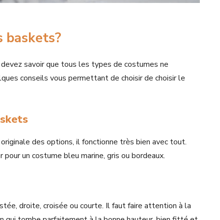
s baskets?
s devez savoir que tous les types de costumes ne
ques conseils vous permettant de choisir de choisir le
askets
originale des options, il fonctionne très bien avec tout.
er pour un costume bleu marine, gris ou bordeaux.
tée, droite, croisée ou courte. Il faut faire attention à la
n qui tombe parfaitement à la bonne hauteur, bien fitté et