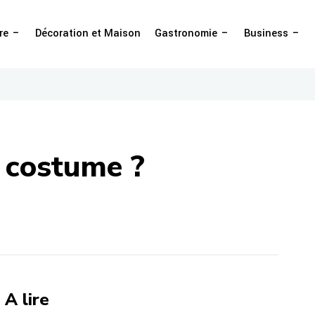
re
Décoration et Maison
Gastronomie
Business
 costume ?
A lire