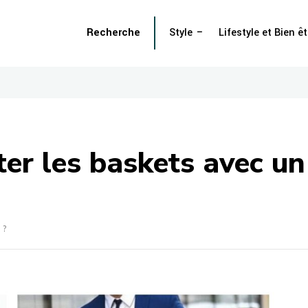
Recherche
Style
Lifestyle et Bien êt
er les baskets avec un
 ?