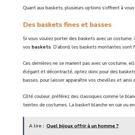
Quant aux baskets, plusieurs options s’offrent à vous 
Des baskets fines et basses
Si vous voulez porter des baskets avec un costume, 
vos
baskets
. D’abord, les baskets montantes sont 
Ces dernières ne se marient pas avec un costume, elle
élégant et décontracté, optez donc pour des baskets 
basses, pour laisser apparaître vos chevilles et ainsi
Côté couleur, préférez des classiques comme le blanc
teintes de costumes. La basket blanche en cuir ou en 
A lire :
Quel bijoux offrir à un homme ?