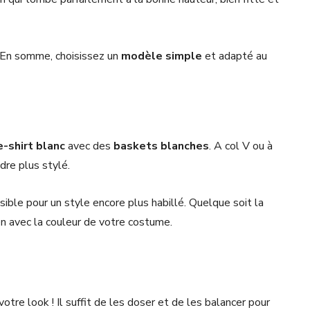
. En somme, choisissez un
modèle simple
et adapté au
e-shirt blanc
avec des
baskets
blanches
. A col V ou à
ndre plus stylé.
sible pour un style encore plus habillé. Quelque soit la
ien avec la couleur de votre costume.
tre look ! Il suffit de les doser et de les balancer pour