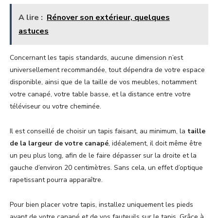
A lire :
Rénover son extérieur, quelques
astuces
Concernant les tapis standards, aucune dimension n’est
universellement recommandée, tout dépendra de votre espace
disponible, ainsi que de la taille de vos meubles, notamment
votre canapé, votre table basse, et la distance entre votre
téléviseur ou votre cheminée.
Il est conseillé de choisir un tapis faisant, au minimum, la
taille
de la largeur de votre canapé
, idéalement, il doit même être
un peu plus long, afin de le faire dépasser sur la droite et la
gauche d’environ 20 centimètres. Sans cela, un effet d’optique
rapetissant pourra apparaître.
Pour bien placer votre tapis, installez uniquement les pieds
avant de votre canapé et de vos fauteuils sur le tapis. Grâce à