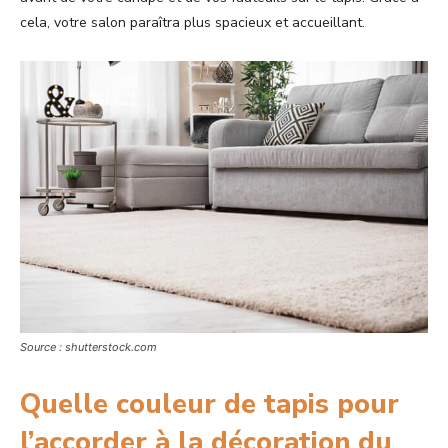
cela, votre salon paraîtra plus spacieux et accueillant.
Source : shutterstock.com
Quelle couleur de tapis pour
l’accorder à la décoration du