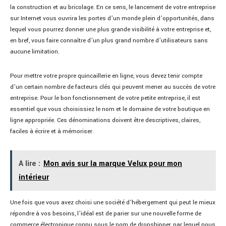
la construction et au bricolage. En ce sens, le lancement de votre entreprise
sur Internet vous ouvrira les portes d’un monde plein d’opportunités, dans
lequel vous pourrez donner une plus grande visibilité à votre entreprise et,
en bref, vous faire connaître d’un plus grand nombre d’utilisateurs sans
aucune limitation.
Pour mettre votre propre quincaillerie en ligne, vous devez tenir compte
d’un certain nombre de facteurs clés qui peuvent mener au succès de votre
entreprise. Pour le bon fonctionnement de votre petite entreprise, il est
essentiel que vous choisissiez le nom et le domaine de votre boutique en
ligne appropriée. Ces dénominations doivent être descriptives, claires,
faciles à écrire et à mémoriser.
A lire :
Mon avis sur la marque Velux pour mon
intérieur
Une fois que vous avez choisi une société d’hébergement qui peut le mieux
répondre à vos besoins, l’idéal est de parier sur une nouvelle forme de
commerce électronique connu sous le nom de dropshipper, par lequel nous