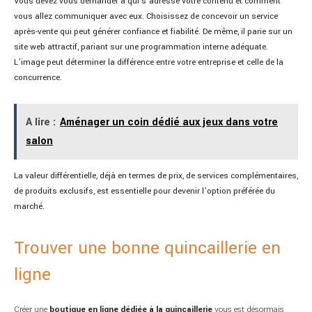
Vous devez vous demander à qui s’adresse votre contenu et comment
vous allez communiquer avec eux. Choisissez de concevoir un service
après-vente qui peut générer confiance et fiabilité. De même, il parie sur un
site web attractif, pariant sur une programmation interne adéquate.
L’image peut déterminer la différence entre votre entreprise et celle de la
concurrence.
A lire :
Aménager un coin dédié aux jeux dans votre
salon
La valeur différentielle, déjà en termes de prix, de services complémentaires,
de produits exclusifs, est essentielle pour devenir l’option préférée du
marché.
Trouver une bonne quincaillerie en
ligne
Créer une
boutique en ligne dédiée à la quincaillerie
vous est désormais