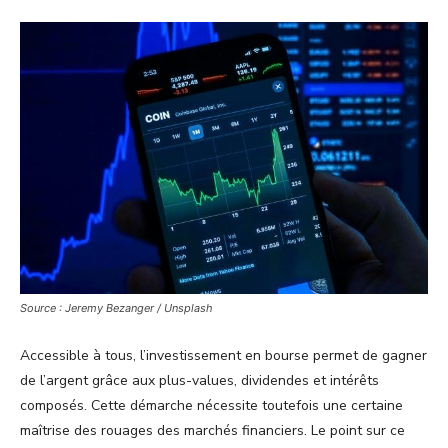
Source : Jeremy Bezanger / Unsplash
Accessible à tous, l’investissement en bourse permet de gagner
de l’argent grâce aux plus-values, dividendes et intérêts
composés. Cette démarche nécessite toutefois une certaine
maîtrise des rouages des marchés financiers. Le point sur ce