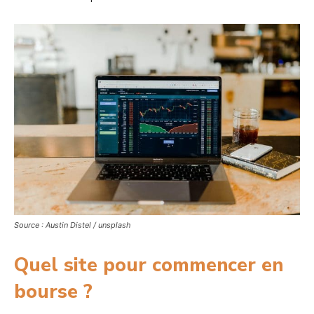
Source : Austin Distel / unsplash
Quel site pour commencer en
bourse ?