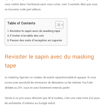
vous mettre dans l’ambiance sans vous ruiner, voici 3 conseils déco que vous
ne trouverez nulle part ailleurs.
Table of Contents
Revisiter le sapin avec du masking tape
S’inviter à la table des rois
Passer des nuits d’exception en Laponie
Revisiter le sapin avec du masking
tape
Le
masking tape
est un rouleau de scotch repositionnable et opaque. Si vous
suivez avec assiduité les émissions de décoration ou les chaînes YouTube
dédiées au DIY, vous en avez forcément entendu parler.
Vendu à un prix aussi dérisoire que 3€ le rouleau, c’est une vraie mine d’or pour
les architectes d’intérieur au budget réduit.