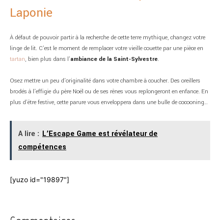
Laponie
À défaut de pouvoir partir à la recherche de cette terre mythique, changez votre
linge de lit. C’est le moment de remplacer votre vieille couette par une pièce en
tartan
, bien plus dans l’
ambiance de la Saint-Sylvestre
.
Osez mettre un peu d’originalité dans votre chambre à coucher. Des oreillers
brodés à l’effigie du père Noël ou de ses rênes vous replongeront en enfance. En
plus d’être festive, cette parure vous enveloppera dans une bulle de cocooning…
A lire :
L’Escape Game est révélateur de
compétences
[yuzo id="19897"]