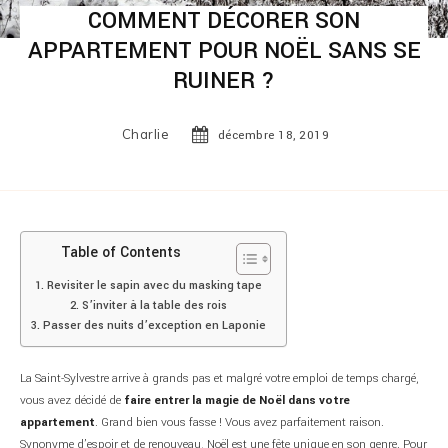
COMMENT DÉCORER SON
APPARTEMENT POUR NOËL SANS SE
RUINER ?
Charlie
décembre 18, 2019
Table of Contents
Revisiter le sapin avec du masking tape
S’inviter à la table des rois
Passer des nuits d’exception en Laponie
La Saint-Sylvestre arrive à grands pas et malgré votre emploi de temps chargé,
vous avez décidé de
faire entrer la magie de Noël dans votre
appartement
. Grand bien vous fasse ! Vous avez parfaitement raison.
Synonyme d’espoir et de renouveau, Noël est une fête unique en son genre. Pour