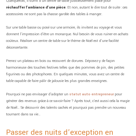
Quelquefois, il suffit d’un centre de table judicieusement placé pour
réchauffer l’ambiance d’une pièce
. Et non, autant le dire tout de suite : ces
accessoires ne sont pas la chasse gardée des tables à manger.
Sur une table basse ou posé sur une armoire, ils invitent au voyage et vous
donnent l’impression d’être un monarque. Nul besoin de vous ruiner en achats
coûteux. Réaliser un centre de table sur le thème de Noël est d’une facilité
déconcertante.
Prenez un plateau en bois ou recouvert de dorures. Déposez-y de façon
harmonieuse des touches festives telles que des pommes de pin, des petites
figurines ou des photophores. En quelques minutes, vous avez un centre de
table capable de faire pâlir de jalousie les plus grandes enseignes.
Pourquoi ne pas envisager d’adopter un
statut auto entrepreneur
pour
générer des revenus grâce à ce savoir-faire ? Après tout, c’est aussi cela la magie
de Noël… Se découvrir des talents cachés et pourquoi pas prendre un nouveau
tournant dans sa vie…
Passer des nuits d’exception en