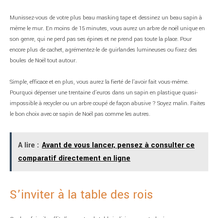
Munissez-vous de votre plus beau masking tape et dessinez un beau sapin à
même le mur. En moins de 15 minutes, vous aurez un arbre de noël unique en
son genre, qui ne perd pas ses épines et ne prend pas toute la place. Pour
encore plus de cachet, agrémentez-le de guirlandes lumineuses ou fixez des
boules de Noël tout autour.
Simple, efficace et en plus, vous aurez la fierté de l’avoir fait vous-même.
Pourquoi dépenser une trentaine d’euros dans un sapin en plastique quasi-
impossible à recycler ou un arbre coupé de façon abusive ? Soyez malin. Faites
le bon choix avec ce sapin de Noël pas comme les autres.
A lire :
Avant de vous lancer, pensez à consulter ce
comparatif directement en ligne
S’inviter à la table des rois