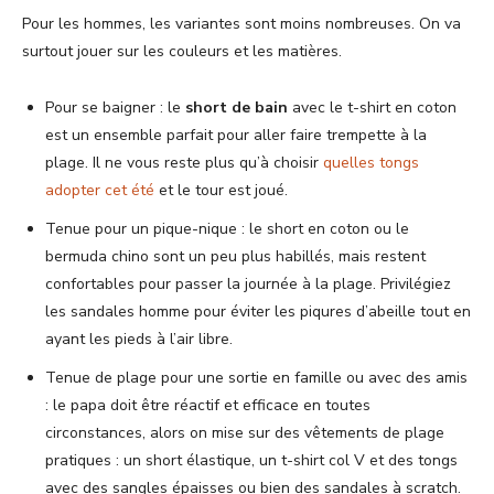
Pour les hommes, les variantes sont moins nombreuses. On va
surtout jouer sur les couleurs et les matières.
Pour se baigner : le
short de bain
avec le t-shirt en coton
est un ensemble parfait pour aller faire trempette à la
plage. Il ne vous reste plus qu’à choisir
quelles tongs
adopter cet été
et le tour est joué.
Tenue pour un pique-nique : le short en coton ou le
bermuda chino sont un peu plus habillés, mais restent
confortables pour passer la journée à la plage. Privilégiez
les sandales homme pour éviter les piqures d’abeille tout en
ayant les pieds à l’air libre.
Tenue de plage pour une sortie en famille ou avec des amis
: le papa doit être réactif et efficace en toutes
circonstances, alors on mise sur des vêtements de plage
pratiques : un short élastique, un t-shirt col V et des tongs
avec des sangles épaisses ou bien des sandales à scratch.