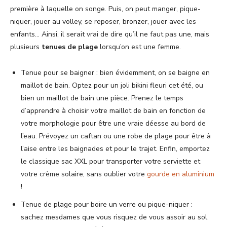
première à laquelle on songe. Puis, on peut manger, pique-
niquer, jouer au volley, se reposer, bronzer, jouer avec les
enfants… Ainsi, il serait vrai de dire qu’il ne faut pas une, mais
plusieurs
tenues de plage
lorsqu’on est une femme.
Tenue pour se baigner : bien évidemment, on se baigne en
maillot de bain. Optez pour un joli bikini fleuri cet été, ou
bien un maillot de bain une pièce. Prenez le temps
d’apprendre à choisir votre maillot de bain en fonction de
votre morphologie pour être une vraie déesse au bord de
l’eau. Prévoyez un caftan ou une robe de plage pour être à
l’aise entre les baignades et pour le trajet. Enfin, emportez
le classique sac XXL pour transporter votre serviette et
votre crème solaire, sans oublier votre
gourde en aluminium
!
Tenue de plage pour boire un verre ou pique-niquer :
sachez mesdames que vous risquez de vous assoir au sol.