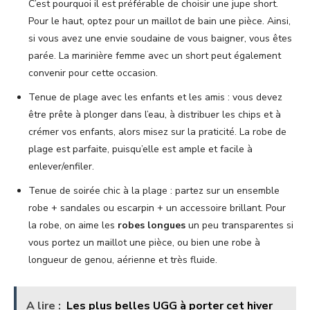
C’est pourquoi il est préférable de choisir une jupe short.
Pour le haut, optez pour un maillot de bain une pièce. Ainsi,
si vous avez une envie soudaine de vous baigner, vous êtes
parée. La marinière femme avec un short peut également
convenir pour cette occasion.
Tenue de plage avec les enfants et les amis : vous devez
être prête à plonger dans l’eau, à distribuer les chips et à
crémer vos enfants, alors misez sur la praticité. La robe de
plage est parfaite, puisqu’elle est ample et facile à
enlever/enfiler.
Tenue de soirée chic à la plage : partez sur un ensemble
robe + sandales ou escarpin + un accessoire brillant. Pour
la robe, on aime les
robes longues
un peu transparentes si
vous portez un maillot une pièce, ou bien une robe à
longueur de genou, aérienne et très fluide.
A lire :
Les plus belles UGG à porter cet hiver