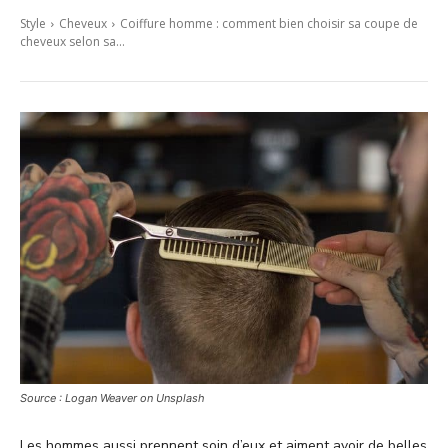
Style
Cheveux
Coiffure homme : comment bien choisir sa coupe de
cheveux selon sa...
Source : Logan Weaver on Unsplash
Les hommes aussi prennent soin d’eux et aiment avoir de belles