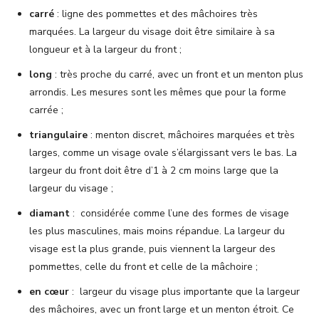
carré
: ligne des pommettes et des mâchoires très
marquées. La largeur du visage doit être similaire à sa
longueur et à la largeur du front ;
long
: très proche du carré, avec un front et un menton plus
arrondis. Les mesures sont les mêmes que pour la forme
carrée ;
triangulaire
: menton discret, mâchoires marquées et très
larges, comme un visage ovale s’élargissant vers le bas. La
largeur du front doit être d’1 à 2 cm moins large que la
largeur du visage ;
diamant
: considérée comme l’une des formes de visage
les plus masculines, mais moins répandue. La largeur du
visage est la plus grande, puis viennent la largeur des
pommettes, celle du front et celle de la mâchoire ;
en cœur
: largeur du visage plus importante que la largeur
des mâchoires, avec un front large et un menton étroit. Ce