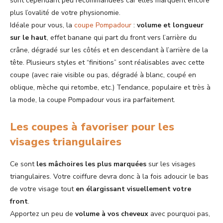
sont cependant peu recommandées car elles marquent encore
plus l’ovalité de votre physionomie.
Idéale pour vous, la
coupe Pompadour
:
volume et longueur
sur le haut
, effet banane qui part du front vers l’arrière du
crâne, dégradé sur les côtés et en descendant à l’arrière de la
tête. Plusieurs styles et “finitions” sont réalisables avec cette
coupe (avec raie visible ou pas, dégradé à blanc, coupé en
oblique, mèche qui retombe, etc.) Tendance, populaire et très à
la mode, la coupe Pompadour vous ira parfaitement.
Les coupes à favoriser pour les
visages triangulaires
Ce sont
les mâchoires les plus marquées
sur les visages
triangulaires. Votre coiffure devra donc à la fois adoucir le bas
de votre visage tout
en élargissant visuellement votre
front
.
Apportez un peu de
volume à vos cheveux
avec pourquoi pas,