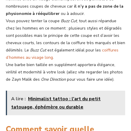
nombreuses coupes de cheveux car
il n’y a pas de zone de la
physionomie à rééquilibrer
ou à adoucir.
Vous pouvez tenter la coupe
Buzz Cut
, tout aussi répandue
chez les hommes en ce moment : plusieurs styles et dégradés
sont possibles mais le principe de cette coupe est d’avoir les
cheveux courts, les contours de la coiffure très marqués et bien
délimités. Le
Buzz Cut
est également idéal pour les
coiffures
d’hommes au visage long
.
Une barbe bien taillée en supplément apportera élégance,
virilité et modernité à votre look (allez vite regarder les photos
de Zayn Malik des
One Direction
pour vous faire une idée).
A lire :
Minimalist tattoo : l'art du petit
tatouage, éphémère ou durable
Comment savoir quelle