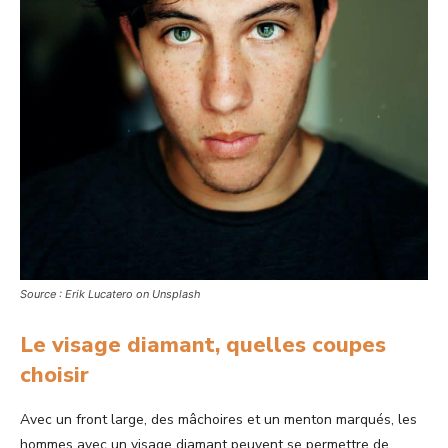
Source : Erik Lucatero on Unsplash
Le visage diamant, quelles coupes
choisir
Avec un front large, des mâchoires et un menton marqués, les
hommes avec un visage diamant peuvent se permettre de