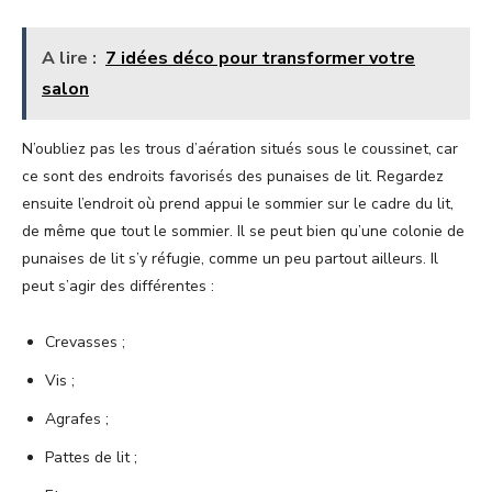
A lire :
7 idées déco pour transformer votre
salon
N’oubliez pas les trous d’aération situés sous le coussinet, car
ce sont des endroits favorisés des punaises de lit. Regardez
ensuite l’endroit où prend appui le sommier sur le cadre du lit,
de même que tout le sommier. Il se peut bien qu’une colonie de
punaises de lit s’y réfugie, comme un peu partout ailleurs. Il
peut s’agir des différentes :
Crevasses ;
Vis ;
Agrafes ;
Pattes de lit ;