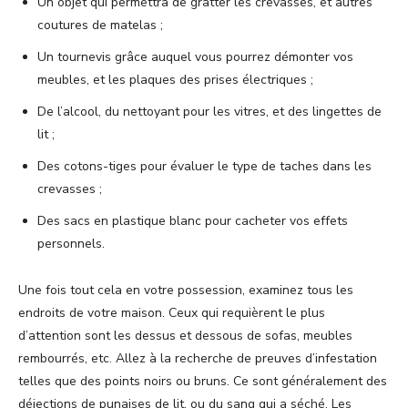
Un objet qui permettra de gratter les crevasses, et autres
coutures de matelas ;
Un tournevis grâce auquel vous pourrez démonter vos
meubles, et les plaques des prises électriques ;
De l’alcool, du nettoyant pour les vitres, et des lingettes de
lit ;
Des cotons-tiges pour évaluer le type de taches dans les
crevasses ;
Des sacs en plastique blanc pour cacheter vos effets
personnels.
Une fois tout cela en votre possession, examinez tous les
endroits de votre maison. Ceux qui requièrent le plus
d’attention sont les dessus et dessous de sofas, meubles
rembourrés, etc. Allez à la recherche de preuves d’infestation
telles que des points noirs ou bruns. Ce sont généralement des
déjections de punaises de lit, ou du sang qui a séché. Les