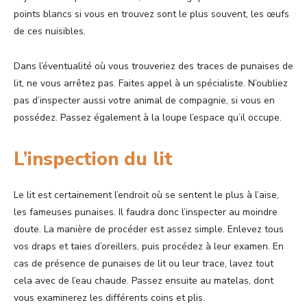
points blancs si vous en trouvez sont le plus souvent, les œufs
de ces nuisibles.
Dans l’éventualité où vous trouveriez des traces de punaises de
lit, ne vous arrêtez pas. Faites appel à un spécialiste. N’oubliez
pas d’inspecter aussi votre animal de compagnie, si vous en
possédez. Passez également à la loupe l’espace qu’il occupe.
L’inspection du lit
Le lit est certainement l’endroit où se sentent le plus à l’aise,
les fameuses punaises. Il faudra donc l’inspecter au moindre
doute. La manière de procéder est assez simple. Enlevez tous
vos draps et taies d’oreillers, puis procédez à leur examen. En
cas de présence de punaises de lit ou leur trace, lavez tout
cela avec de l’eau chaude. Passez ensuite au matelas, dont
vous examinerez les différents coins et plis.