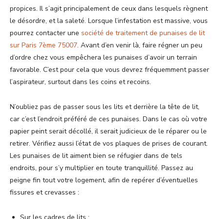
propices. Il s’agit principalement de ceux dans lesquels règnent
le désordre, et la saleté. Lorsque l’infestation est massive, vous
pourrez contacter une
société de traitement de punaises de lit
sur Paris 7ème 75007
. Avant d’en venir là, faire régner un peu
d’ordre chez vous empêchera les punaises d’avoir un terrain
favorable. C’est pour cela que vous devrez fréquemment passer
l’aspirateur, surtout dans les coins et recoins.
N’oubliez pas de passer sous les lits et derrière la tête de lit,
car c’est l’endroit préféré de ces punaises. Dans le cas où votre
papier peint serait décollé, il serait judicieux de le réparer ou le
retirer. Vérifiez aussi l’état de vos plaques de prises de courant.
Les punaises de lit aiment bien se réfugier dans de tels
endroits, pour s’y multiplier en toute tranquillité. Passez au
peigne fin tout votre logement, afin de repérer d’éventuelles
fissures et crevasses :
Sur les cadres de lits ;