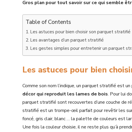
Gros plan pour tout savoir sur ce qui semble êt
Table of Contents
Les astuces pour bien choisir son parquet stratifié
Les avantages d’un parquet stratifié
Les gestes simples pour entretenir un parquet stra
Les astuces pour bien choisi
Comme son nom l’indique, un parquet stratifié est un
décor qui reproduit les lames de bois
. Pour lui 
parquet stratifié sont recouvertes d’une couche de ré
stratifié est un trompe-œil parfait pour revêtir les s
foncé, gris clair, blanc … la palette de couleurs est l
Une fois la couleur choisie, il ne reste plus qu’à pren