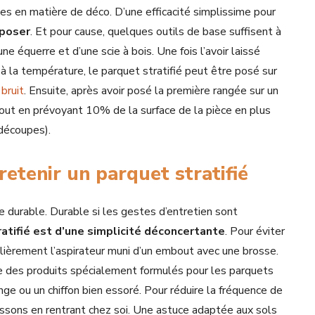
es en matière de déco. D’une efficacité simplissime pour
 poser
. Et pour cause, quelques outils de base suffisent à
ne équerre et d’une scie à bois. Une fois l’avoir laissé
 à la température, le parquet stratifié peut être posé sur
 bruit
. Ensuite, après avoir posé la première rangée sur un
s tout en prévoyant 10% de la surface de la pièce en plus
 découpes).
etenir un parquet stratifié
ue durable. Durable si les gestes d’entretien sont
ratifié est d’une simplicité déconcertante
. Pour éviter
ulièrement l’aspirateur muni d’un embout avec une brosse.
ue des produits spécialement formulés pour les parquets
ponge ou un chiffon bien essoré. Pour réduire la fréquence de
ussons en rentrant chez soi. Une astuce adaptée aux sols