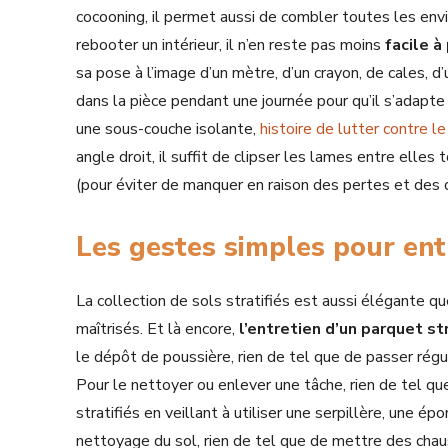
cocooning, il permet aussi de combler toutes les envi
rebooter un intérieur, il n’en reste pas moins
facile à
sa pose à l’image d’un mètre, d’un crayon, de cales, d’u
dans la pièce pendant une journée pour qu’il s’adapte
une sous-couche isolante,
histoire de lutter contre le
angle droit, il suffit de clipser les lames entre elle
(pour éviter de manquer en raison des pertes et des
Les gestes simples pour entr
La collection de sols stratifiés est aussi élégante q
maîtrisés. Et là encore,
l’entretien d’un parquet st
le dépôt de poussière, rien de tel que de passer rég
Pour le nettoyer ou enlever une tâche, rien de tel q
stratifiés en veillant à utiliser une serpillère, une é
nettoyage du sol, rien de tel que de mettre des cha