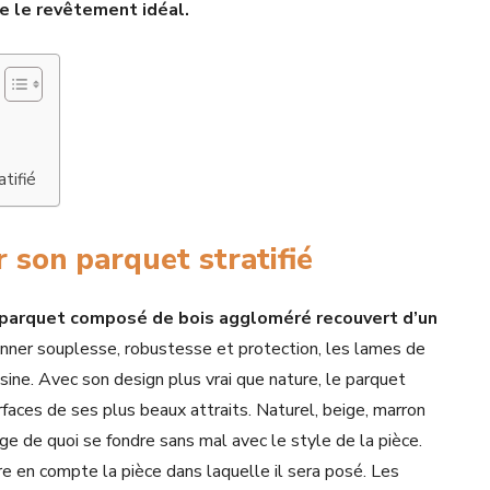
re le revêtement idéal.
tifié
r son parquet stratifié
parquet composé de bois aggloméré recouvert d’un
donner souplesse, robustesse et protection, les lames de
sine. Avec son design plus vrai que nature, le parquet
urfaces de ses plus beaux attraits. Naturel, beige, marron
arge de quoi se fondre sans mal avec le style de la pièce.
dre en compte la pièce dans laquelle il sera posé. Les