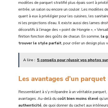
modèles de parquet stratifié plus épais sont à privi
entrée, un salon ou encore un couloir. Les modèles d
quant à eux à privilégier pour les cuisines, les sanitai
ni les projections d’eau. Il existe aussi des lames d
décoratifs à l’image des « point de Hongrie », « Versai
finition fonction des goûts de chacun. En somme,
la 
trouver le style parfait
, pour créer un design plus 
A lire :
5 conseils pour réussir vos photos sur
Les avantages d’un parquet s
Ressemblant à s’y m’épandre à un véritable parquet, 
avantages. Au-delà du
coût bien moins élevé
qu’un
authenticité
, de quoi donner du cachet aux intérie