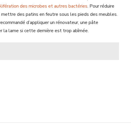
olifération des microbes et autres bactéries
. Pour réduire
e mettre des patins en feutre sous les pieds des meubles.
st recommandé d’appliquer un rénovateur, une pâte
er la lame si cette dernière est trop abîmée.