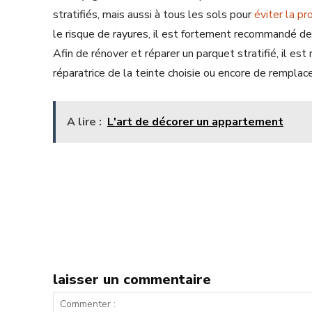
stratifiés, mais aussi à tous les sols pour
éviter la pr
le risque de rayures, il est fortement recommandé d
Afin de rénover et réparer un parquet stratifié, il e
réparatrice de la teinte choisie ou encore de remplac
A lire :
L'art de décorer un appartement
laisser un commentaire