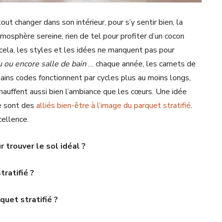
t changer dans son intérieur, pour s’y sentir bien, la
osphère sereine, rien de tel pour profiter d’un cocon
r cela, les styles et les idées ne manquent pas pour
 ou encore salle de bain
… chaque année, les carnets de
tains codes fonctionnent par cycles plus au moins longs,
chauffent aussi bien l’ambiance que les cœurs. Une idée
ne sont des
alliés bien-être à l’image du parquet stratifié
.
cellence.
r trouver le sol idéal ?
ratifié ?
quet stratifié ?