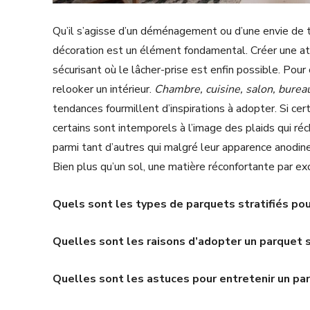
Qu’il s’agisse d’un déménagement ou d’une envie de tou
décoration est un élément fondamental. Créer une atm
sécurisant où le lâcher-prise est enfin possible. Pou
relooker un intérieur.
Chambre, cuisine, salon, bureau
tendances fourmillent d’inspirations à adopter. Si cer
certains sont intemporels à l’image des plaids qui ré
parmi tant d’autres qui malgré leur apparence anodi
Bien plus qu’un sol, une matière réconfortante par ex
Quels sont les types de parquets stratifiés pou
Quelles sont les raisons d’adopter un parquet st
Quelles sont les astuces pour entretenir un par