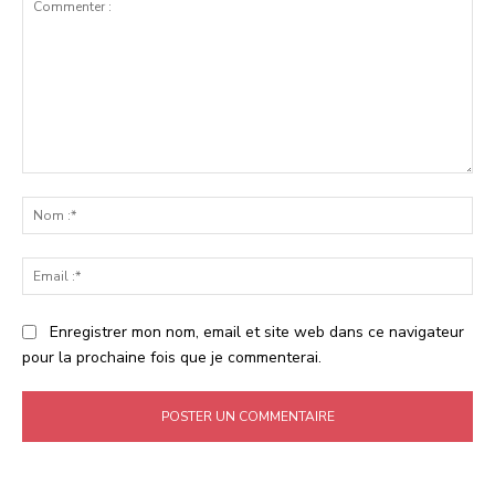
Commenter
:
No
:*
Ema
:*
Enregistrer mon nom, email et site web dans ce navigateur
pour la prochaine fois que je commenterai.