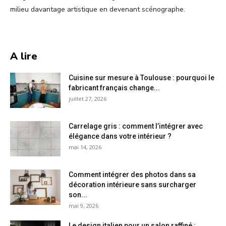
milieu davantage artistique en devenant scénographe.
A lire
Cuisine sur mesure à Toulouse : pourquoi le
fabricant français change...
juillet 27, 2026
Carrelage gris : comment l’intégrer avec
élégance dans votre intérieur ?
mai 14, 2026
Comment intégrer des photos dans sa
décoration intérieure sans surcharger
son...
mai 9, 2026
Le design italien pour un salon raffiné :