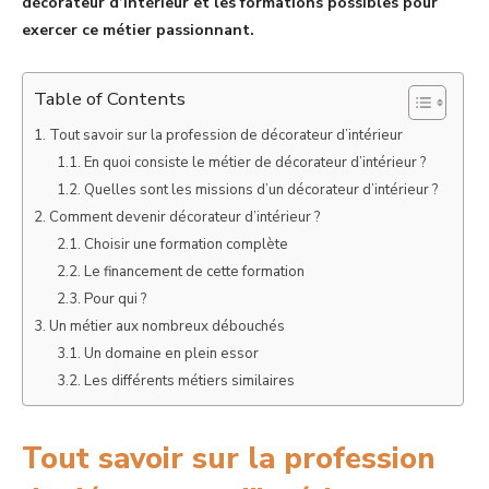
décorateur d’intérieur et les formations possibles pour
exercer ce métier passionnant.
Table of Contents
Tout savoir sur la profession de décorateur d’intérieur
En quoi consiste le métier de décorateur d’intérieur ?
Quelles sont les missions d’un décorateur d’intérieur ?
Comment devenir décorateur d’intérieur ?
Choisir une formation complète
Le financement de cette formation
Pour qui ?
Un métier aux nombreux débouchés
Un domaine en plein essor
Les différents métiers similaires
Tout savoir sur la profession