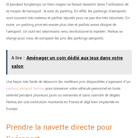
Si pendant longtemps un frein majeur se faisait ressentir dans l’utilisation de
ce moyen de transport : le coût du parking. En effet, les parkings d’aéroports
sont souvent très onéreux et parfois réputés pour ne pas être très sécurisés. En
outre, un parking privé est encore plus cher et parfois assez éloigné de
l’aéroport. Un outil est néanmoins venu révolutionné la matière : Parkos se
charge pour vous de comparer les prix des parkings aéroports.
A lire :
Aménager un coin dédié aux jeux dans votre
salon
Une façon très facile de découvrir les meilleurs prix disponibles s’agissant d’un
parking aéroport Nantes
pour conserver votre véhicule personnel en toute
sérénité pendant plusieurs jours ou semaines et sans craindre de dégâts.
Parkos est une institution montante en France et déjà bien implantée en
Europe.
Prendre la navette directe pour