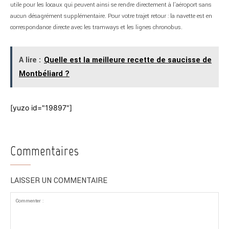
utile pour les locaux qui peuvent ainsi se rendre directement à l’aéroport sans
aucun désagrément supplémentaire. Pour votre trajet retour : la navette est en
correspondance directe avec les tramways et les lignes chronobus.
A lire :
Quelle est la meilleure recette de saucisse de
Montbéliard ?
[yuzo id="19897"]
Commentaires
LAISSER UN COMMENTAIRE