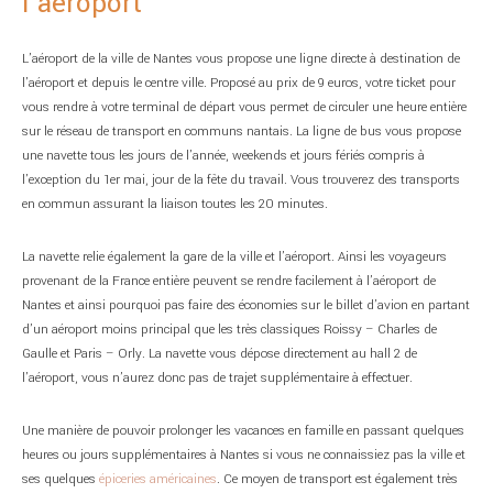
l’aéroport
L’aéroport de la ville de Nantes vous propose une ligne directe à destination de
l’aéroport et depuis le centre ville. Proposé au prix de 9 euros, votre ticket pour
vous rendre à votre terminal de départ vous permet de circuler une heure entière
sur le réseau de transport en communs nantais. La ligne de bus vous propose
une navette tous les jours de l’année, weekends et jours fériés compris à
l’exception du 1er mai, jour de la fête du travail. Vous trouverez des transports
en commun assurant la liaison toutes les 20 minutes.
La navette relie également la gare de la ville et l’aéroport. Ainsi les voyageurs
provenant de la France entière peuvent se rendre facilement à l’aéroport de
Nantes et ainsi pourquoi pas faire des économies sur le billet d’avion en partant
d’un aéroport moins principal que les très classiques Roissy – Charles de
Gaulle et Paris – Orly. La navette vous dépose directement au hall 2 de
l’aéroport, vous n’aurez donc pas de trajet supplémentaire à effectuer.
Une manière de pouvoir prolonger les vacances en famille en passant quelques
heures ou jours supplémentaires à Nantes si vous ne connaissiez pas la ville et
ses quelques
épiceries américaines
. Ce moyen de transport est également très