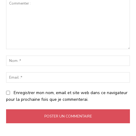
Commenter
:
No
:*
Ema
:*
Enregistrer mon nom, email et site web dans ce navigateur
pour la prochaine fois que je commenterai.