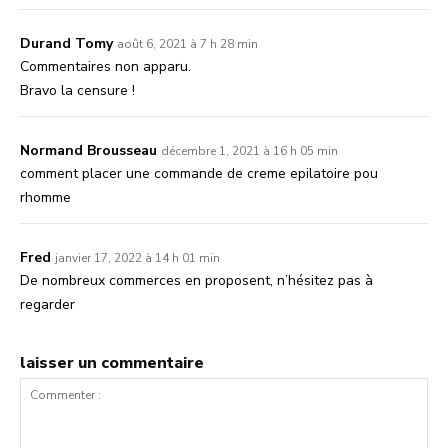
Durand Tomy
août 6, 2021 à 7 h 28 min
Commentaires non apparu.
Bravo la censure !
Normand Brousseau
décembre 1, 2021 à 16 h 05 min
comment placer une commande de creme epilatoire pou
rhomme
Fred
janvier 17, 2022 à 14 h 01 min
De nombreux commerces en proposent, n’hésitez pas à
regarder
laisser un commentaire