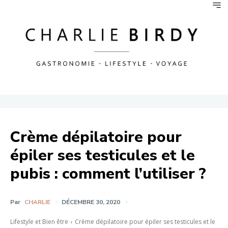
Crème dépilatoire pour
épiler ses testicules et le
pubis : comment l’utiliser ?
Par
CHARLIE
DÉCEMBRE 30, 2020
Lifestyle et Bien être
Crème dépilatoire pour épiler ses testicules et le