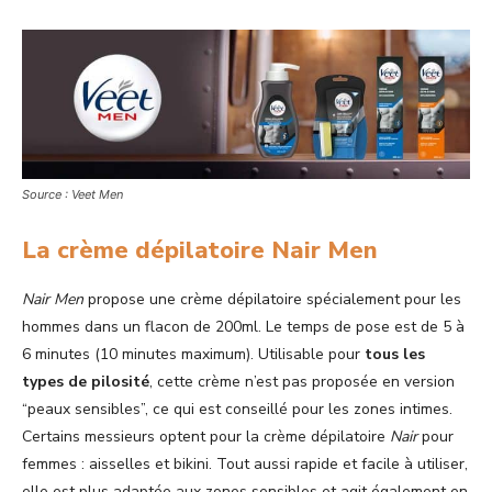
Source : Veet Men
La crème dépilatoire Nair Men
Nair Men
propose une crème dépilatoire spécialement pour les
hommes dans un flacon de 200ml. Le temps de pose est de 5 à
6 minutes (10 minutes maximum). Utilisable pour
tous les
types de pilosité
, cette crème n’est pas proposée en version
“peaux sensibles”, ce qui est conseillé pour les zones intimes.
Certains messieurs optent pour la crème dépilatoire
Nair
pour
femmes : aisselles et bikini. Tout aussi rapide et facile à utiliser,
elle est plus adaptée aux zones sensibles et agit également en