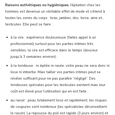
Raisons esthétiques ou hygiéniques
, l’épilation chez les
hommes est devenue un véritable effet de mode et s’étend à
toutes les zones du corps : bras, jambes, dos, torse, aine et…
testicules. Elle peut se faire :
à la cire : expérience douloureuse (faites appel à un
professionnel) surtout pour les parties intimes très
sensibles, la cire est efficace dans le temps (douceur
jusqu’à 3 semaines environ) ;
à la tondeuse : ni épilée ni rasée, votre peau ne sera donc ni
lisse ni imberbe. Mais tailler vos parties intimes peut se
révéler suffisant pour ne pas paraître “négligé”. Des
tondeuses spéciales pour les testicules existent mais leur
coût est élevé pour l’utilisation qui en est faite ;
au rasoir : peau totalement lisse et rapidement, les risques
de coupures sont nombreux (les spécialistes déconseillent
le rasoir). La repousse du poil est rapide (3 jours environ) et