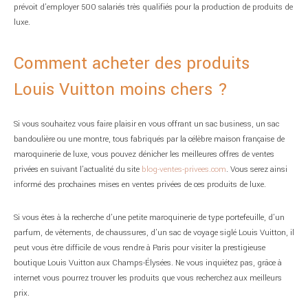
prévoit d’employer 500 salariés très qualifiés pour la production de produits de
luxe.
Comment acheter des produits
Louis Vuitton moins chers ?
Si vous souhaitez vous faire plaisir en vous offrant un sac business, un sac
bandoulière ou une montre, tous fabriqués par la célèbre maison française de
maroquinerie de luxe, vous pouvez dénicher les meilleures offres de ventes
privées en suivant l’actualité du site
blog-ventes-privees.com
. Vous serez ainsi
informé des prochaines mises en ventes privées de ces produits de luxe.
Si vous êtes à la recherche d’une petite maroquinerie de type portefeuille, d’un
parfum, de vêtements, de chaussures, d’un sac de voyage siglé Louis Vuitton, il
peut vous être difficile de vous rendre à Paris pour visiter la prestigieuse
boutique Louis Vuitton aux Champs-Élysées. Ne vous inquiétez pas, grâce à
internet vous pourrez trouver les produits que vous recherchez aux meilleurs
prix.