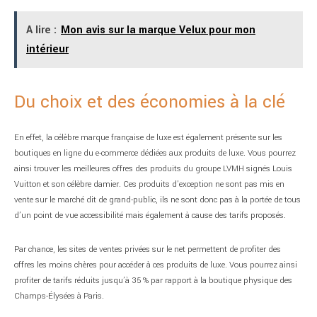
A lire :
Mon avis sur la marque Velux pour mon
intérieur
Du choix et des économies à la clé
En effet, la célèbre marque française de luxe est également présente sur les
boutiques en ligne du e-commerce dédiées aux produits de luxe. Vous pourrez
ainsi trouver les meilleures offres des produits du groupe LVMH signés Louis
Vuitton et son célèbre damier. Ces produits d’exception ne sont pas mis en
vente sur le marché dit de grand-public, ils ne sont donc pas à la portée de tous
d’un point de vue accessibilité mais également à cause des tarifs proposés.
Par chance, les sites de ventes privées sur le net permettent de profiter des
offres les moins chères pour accéder à ces produits de luxe. Vous pourrez ainsi
profiter de tarifs réduits jusqu’à 35 % par rapport à la boutique physique des
Champs-Élysées à Paris.