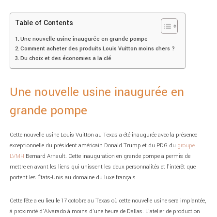
Table of Contents
Une nouvelle usine inaugurée en grande pompe
Comment acheter des produits Louis Vuitton moins chers ?
Du choix et des économies à la clé
Une nouvelle usine inaugurée en
grande pompe
Cette nouvelle usine Louis Vuitton au Texas a été inaugurée avec la présence
exceptionnelle du président américain Donald Trump et du PDG du
groupe
LVMH
Bernard Arnault. Cette inauguration en grande pompe a permis de
mettre en avant les liens qui unissent les deux personnalités et l’intérêt que
portent les États-Unis au domaine du luxe français.
Cette fête a eu lieu le 17 octobre au Texas où cette nouvelle usine sera implantée,
à proximité d’Alvarado à moins d’une heure de Dallas. L’atelier de production