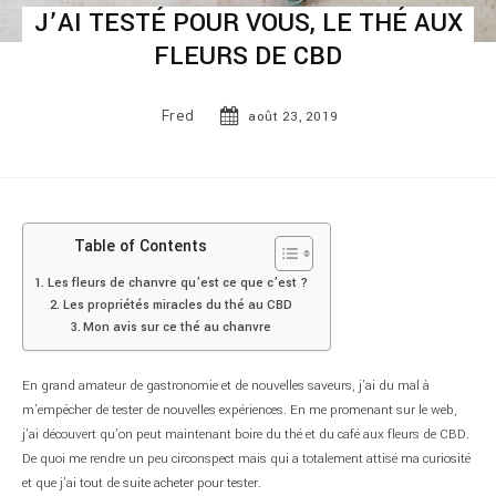
J’AI TESTÉ POUR VOUS, LE THÉ AUX
FLEURS DE CBD
Fred
août 23, 2019
Table of Contents
Les fleurs de chanvre qu’est ce que c’est ?
Les propriétés miracles du thé au CBD
Mon avis sur ce thé au chanvre
En grand amateur de gastronomie et de nouvelles saveurs, j’ai du mal à
m’empêcher de tester de nouvelles expériences. En me promenant sur le web,
j’ai découvert qu’on peut maintenant boire du thé et du café aux fleurs de CBD.
De quoi me rendre un peu circonspect mais qui a totalement attisé ma curiosité
et que j’ai tout de suite acheter pour tester.