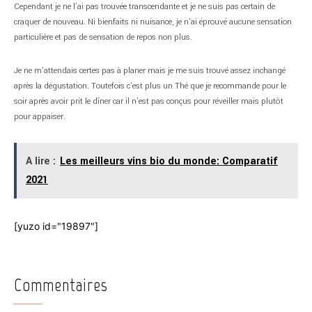
Cependant je ne l’ai pas trouvée transcendante et je ne suis pas certain de
craquer de nouveau. Ni bienfaits ni nuisance, je n’ai éprouvé aucune sensation
particulière et pas de sensation de repos non plus.
Je ne m’attendais certes pas à planer mais je me suis trouvé assez inchangé
après la dégustation. Toutefois c’est plus un Thé que je recommande pour le
soir après avoir prit le dîner car il n’est pas conçus pour réveiller mais plutôt
pour appaiser.
A lire :
Les meilleurs vins bio du monde: Comparatif
2021
[yuzo id="19897"]
Commentaires