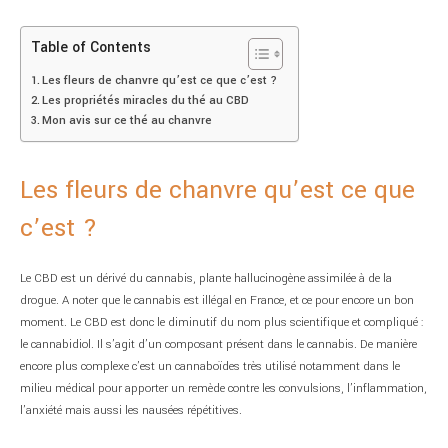
Table of Contents
Les fleurs de chanvre qu’est ce que c’est ?
Les propriétés miracles du thé au CBD
Mon avis sur ce thé au chanvre
Les fleurs de chanvre qu’est ce que
c’est ?
Le CBD est un dérivé du cannabis, plante hallucinogène assimilée à de la
drogue. A noter que le cannabis est illégal en France, et ce pour encore un bon
moment. Le CBD est donc le diminutif du nom plus scientifique et compliqué :
le cannabidiol. Il s’agit d’un composant présent dans le cannabis. De manière
encore plus complexe c’est un cannaboïdes très utilisé notamment dans le
milieu médical pour apporter un remède contre les convulsions, l’inflammation,
l’anxiété mais aussi les nausées répétitives.