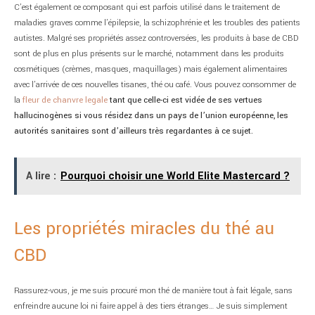
C’est également ce composant qui est parfois utilisé dans le traitement de
maladies graves comme l’épilepsie, la schizophrénie et les troubles des patients
autistes. Malgré ses propriétés assez controversées, les produits à base de CBD
sont de plus en plus présents sur le marché, notamment dans les produits
cosmétiques (crèmes, masques, maquillages) mais également alimentaires
avec l’arrivée de ces nouvelles tisanes, thé ou café. Vous pouvez consommer de
la
fleur de chanvre legale
tant que celle-ci est vidée de ses vertues
hallucinogènes si vous résidez dans un pays de l’union européenne, les
autorités sanitaires sont d’ailleurs très regardantes à ce sujet.
A lire :
Pourquoi choisir une World Elite Mastercard ?
Les propriétés miracles du thé au
CBD
Rassurez-vous, je me suis procuré mon thé de manière tout à fait légale, sans
enfreindre aucune loi ni faire appel à des tiers étranges… Je suis simplement