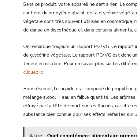
Sans ce produit, votre appareil ne sert à rien. La comp
contient du propylène glycol, de la glycérine végétale
végétale sont très souvent utilisés en cosmétique, ma
de danse en discothèque et dans certains aliments, af
On remarque toujours un rapport PG/VG. Ce rapport ind
de glycérine végétale. Le rapport PG/VG est donc un 
teneur en nicotine. Pour en savoir plus sur les différ
cliquez ici
.
Pour résumer, l’e-liquide est composé de propylène gl
mélange alcool + eau en faible quantité. Les arômes, la
effrayé par la tête de mort sur les flacons, car elle 
substance bien connue pour ses effets néfastes sur l
A lire :
Quel complément alimentaire prendre 