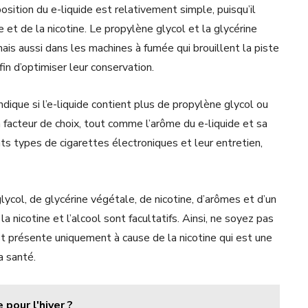
osition du e-liquide est relativement simple, puisqu’il
 et de la nicotine. Le propylène glycol et la glycérine
is aussi dans les machines à fumée qui brouillent la piste
in d’optimiser leur conservation.
ique si l’e-liquide contient plus de propylène glycol ou
facteur de choix, tout comme l’arôme du e-liquide et sa
ents types de cigarettes électroniques et leur entretien,
ycol, de glycérine végétale, de nicotine, d’arômes et d’un
 nicotine et l’alcool sont facultatifs. Ainsi, ne soyez pas
est présente uniquement à cause de la nicotine qui est une
a santé.
pour l'hiver ?