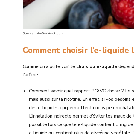
Source : shutterstock.com
Comment choisir l’e-liquide 
Comme on a pu le voir, le
choix du e-liquide
dépend 
l’arôme :
Comment savoir quel rapport PG/VG choisir ? Le ra
mais aussi sur la nicotine. En effet, si vos besoins
des e-liquides qui permettent une vape en inhalati
L’inhalation indirecte permet d’éviter les maux de t
possible lors ce que le e-liquide contient 3 mg de
e-liquide qui contient plus de glycérine végétale. 