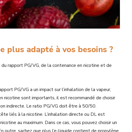
le plus adapté à vos besoins ?
du rapport PG/VG, de la contenance en nicotine et de
pport PG/VG a un impact sur l’inhalation de la vapeur,
 en nicotine sont importants, il est recommandé de choisir
on indirecte. Le ratio PG/VG doit être à 50/50.
ête liés à la nicotine. L’inhalation directe ou DL est
 nicotine au maximum. Dans ce cas, vous pouvez choisir un
En outre, sachez que plus l’e-liquide contient de propylène