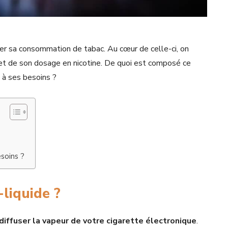
ter sa consommation de tabac. Au cœur de celle-ci, on
ût et de son dosage en nicotine. De quoi est composé ce
é à ses besoins ?
esoins ?
e-liquide ?
diffuser la vapeur de votre cigarette électronique
.