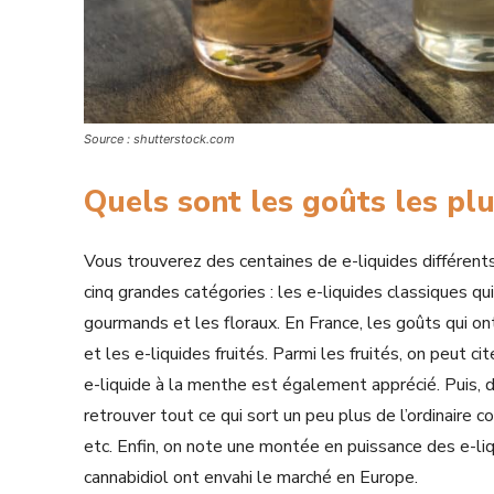
Source : shutterstock.com
Quels sont les goûts les pl
Vous trouverez des centaines de e-liquides différent
cinq grandes catégories : les e-liquides classiques qu
gourmands et les floraux. En France, les goûts qui on
et les e-liquides fruités. Parmi les fruités, on peut ci
e-liquide à la menthe est également apprécié. Puis, 
retrouver tout ce qui sort un peu plus de l’ordinaire
etc. Enfin, on note une montée en puissance des e-li
cannabidiol ont envahi le marché en Europe.