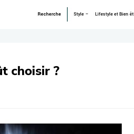
Recherche
Style
Lifestyle et Bien êt
t choisir ?