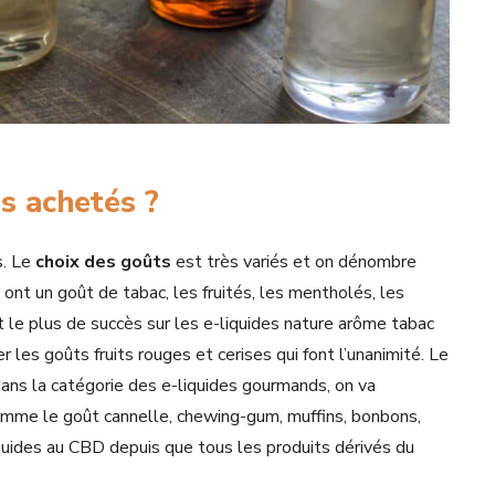
us achetés ?
s. Le
choix des goûts
est très variés et on dénombre
i ont un goût de tabac, les fruités, les mentholés, les
t le plus de succès sur les e-liquides nature arôme tabac
ter les goûts fruits rouges et cerises qui font l’unanimité. Le
dans la catégorie des e-liquides gourmands, on va
 comme le goût cannelle, chewing-gum, muffins, bonbons,
quides au CBD depuis que tous les produits dérivés du