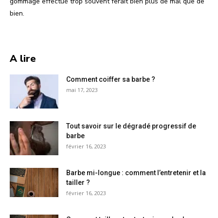
gommage effectué trop souvent ferait bien plus de mal que de
bien.
A lire
Comment coiffer sa barbe ?
mai 17, 2023
Tout savoir sur le dégradé progressif de
barbe
février 16, 2023
Barbe mi-longue : comment l’entretenir et la
tailler ?
février 16, 2023