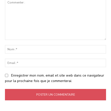
Commenter
:
No
:*
Ema
:*
Enregistrer mon nom, email et site web dans ce navigateur
pour la prochaine fois que je commenterai.