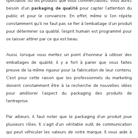
spécialise, ou les produits que vous commercialisez, vous aurez
besoin d’un
packaging de qualité
pour capter l’attention du
public et pour le convaincre. En effet, même si l’on répète
constamment qu’il ne faut pas se fier à l’emballage d’un produit
pour déterminer sa qualité, l’esprit humain est programmé pour
se laisser attirer par ce qui est beau.
Aussi, lorsque vous mettez un point d’honneur à utiliser des
emballages de qualité, il y a fort à parier que vous faites
preuve de la même rigueur pour la fabrication de leur contenu.
C’est pour cette raison que les professionnels du marketing
doivent constamment être à la recherche de nouvelles idées
pour améliorer l’aspect du packaging des produits de
l’entreprise.
Par ailleurs, il faut noter que le packaging d’un produit joue
plusieurs rôles. Il s’agit d’un véritable outil de communication
qui peut véhiculer les valeurs de votre marque. Il vous aide à