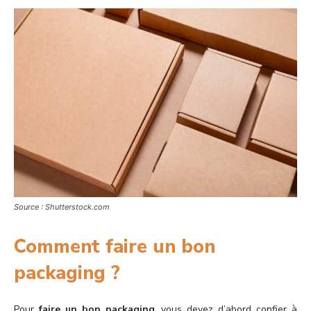
Source : Shutterstock.com
Comment faire un bon
packaging ?
Pour
faire un bon packaging
, vous devez d’abord confier à